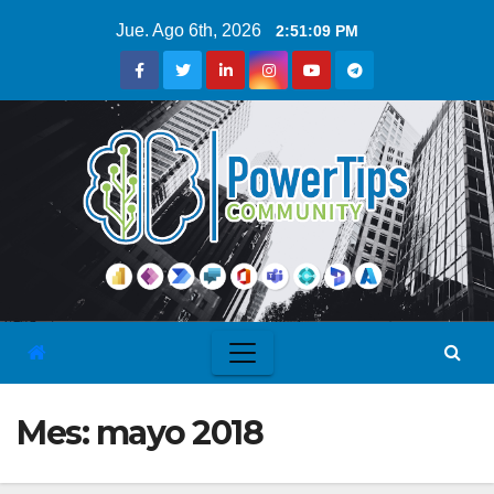
Jue. Ago 6th, 2026
2:51:09 PM
Mes:
mayo 2018