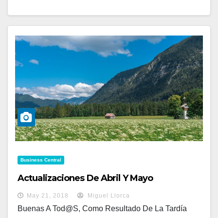
Business Central
Actualizaciones De Abril Y Mayo
May 21, 2018
Miguel Llorca
Buenas A Tod@s, Como Resultado De La Tardía