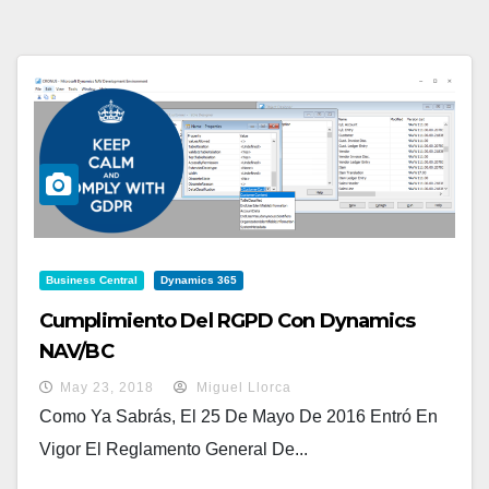
Business Central
Dynamics 365
Cumplimiento Del RGPD Con Dynamics
NAV/BC
May 23, 2018
Miguel Llorca
Como Ya Sabrás, El 25 De Mayo De 2016 Entró En
Vigor El Reglamento General De...