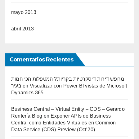
mayo 2013
abril 2013
Comentarios Recientes
מחפש דירות דיסקרטיות בקריות? המטפלות הכי חמות
בעיר
en
Visualizar con Power BI vistas de Microsoft
Dynamics 365
Business Central – Virtual Entity – CDS – Gerardo
Rentería Blog
en
Exponer APIs de Business
Central como Entidades Virtuales en Common
Data Service (CDS) Preview (Oct’20)