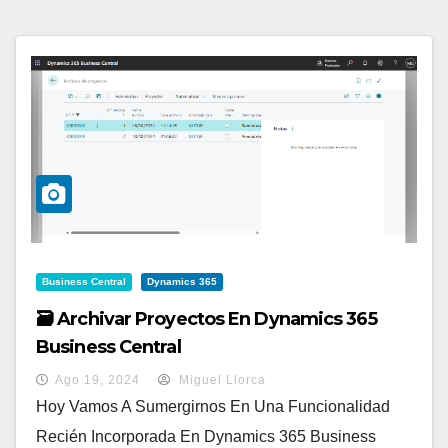
Business Central
Dynamics 365
🗃️ Archivar Proyectos En Dynamics 365
Business Central
Ago 19, 2024
Miguel Llorca
Hoy Vamos A Sumergirnos En Una Funcionalidad
Recién Incorporada En Dynamics 365 Business