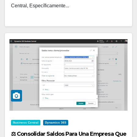
Central, Específicamente...
Business Central
Dynamics 365
⚖️ Consolidar Saldos Para Una Empresa Que