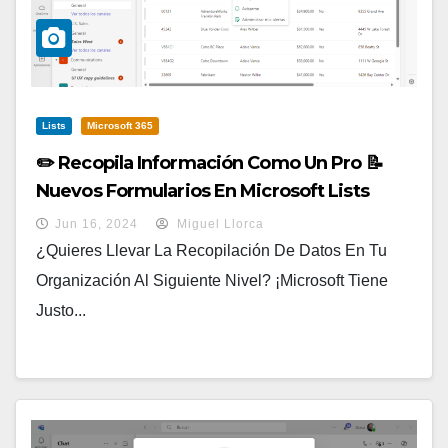
Lists
Microsoft 365
✏️ Recopila Información Como Un Pro 📝
Nuevos Formularios En Microsoft Lists
Jun 16, 2024
Miguel Llorca
¿Quieres Llevar La Recopilación De Datos En Tu
Organización Al Siguiente Nivel? ¡Microsoft Tiene
Justo...