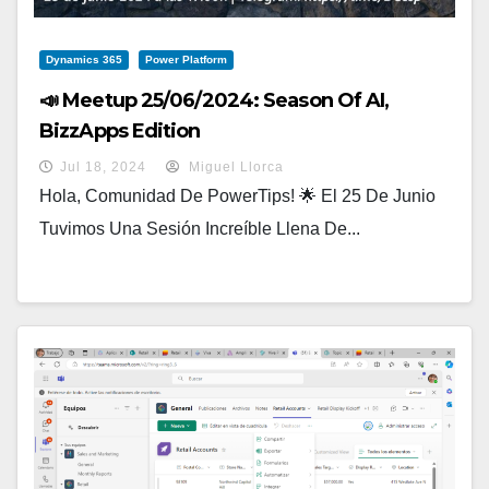
Dynamics 365
Power Platform
📣 Meetup 25/06/2024: Season Of AI,
BizzApps Edition
Jul 18, 2024
Miguel Llorca
Hola, Comunidad De PowerTips! 🌟 El 25 De Junio
Tuvimos Una Sesión Increíble Llena De...