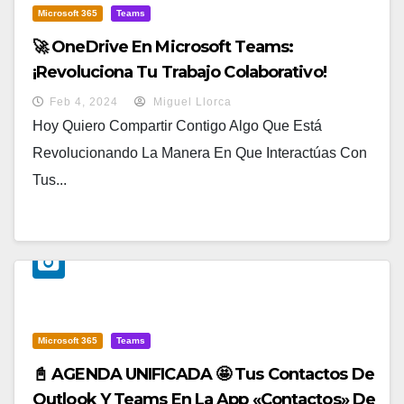
Microsoft 365
Teams
🚀 OneDrive En Microsoft Teams:
¡Revoluciona Tu Trabajo Colaborativo!
Feb 4, 2024
Miguel Llorca
Hoy Quiero Compartir Contigo Algo Que Está
Revolucionando La Manera En Que Interactúas Con
Tus...
Microsoft 365
Teams
📓 AGENDA UNIFICADA 🤩 Tus Contactos De
Outlook Y Teams En La App «Contactos» De