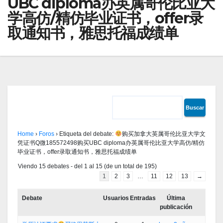
UBC diploma办英属哥伦比亚大
学高仿/精仿毕业证书，offer录
取通知书，雅思托福成绩单
Home
›
Foros
›
Etiqueta del debate:
购买加拿大英属哥伦比亚大学文
凭证书Q微185572498购买UBC diploma办英属哥伦比亚大学高仿/精仿
毕业证书，offer录取通知书，雅思托福成绩单
Viendo 15 debates - del 1 al 15 (de un total de 195)
1
2
3
…
11
12
13
→
Debate
Usuarios
Entradas
Última
publicación