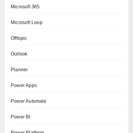
Microsoft 365
Microsoft Loop
Offtopic
Outlook
Planner
Power Apps
Power Automate
Power BI
Power Platform