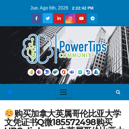
Jue. Ago 6th, 2026
2:22:43 PM
购买加拿大英属哥伦比亚大学
文凭证书Q微185572498购买