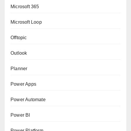
Microsoft 365
Microsoft Loop
Offtopic
Outlook
Planner
Power Apps
Power Automate
Power BI
Power Platform