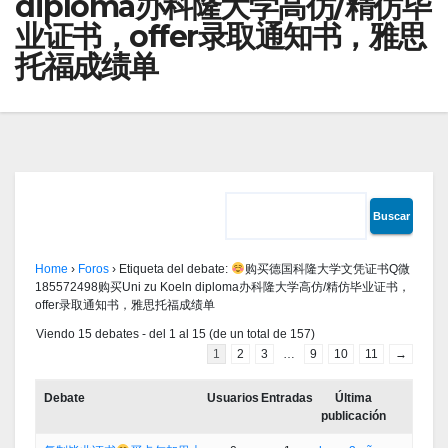
diploma办科隆大学高仿/精仿毕
业证书，offer录取通知书，雅思
托福成绩单
Home
›
Foros
›
Etiqueta del debate:
购买德国科隆大学文凭证书Q微
185572498购买Uni zu Koeln diploma办科隆大学高仿/精仿毕业证书，
offer录取通知书，雅思托福成绩单
Viendo 15 debates - del 1 al 15 (de un total de 157)
1
2
3
…
9
10
11
→
Debate
Usuarios
Entradas
Última
publicación