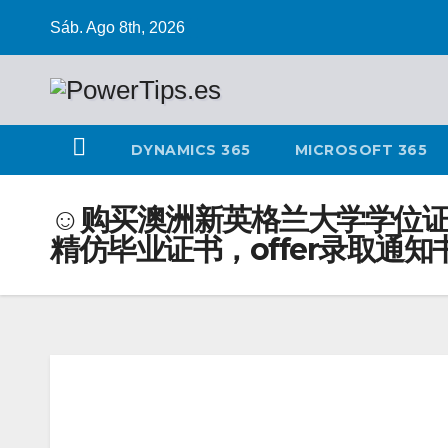
Sáb. Ago 8th, 2026
DYNAMICS 365
MICROSOFT 365
☺购买澳洲新英格兰大学学位证书
精仿毕业证书，offer录取通