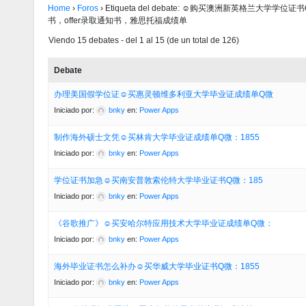
Home
›
Foros
›
Etiqueta del debate: ☺购买澳洲新英格兰大学
书，offer录取通知书，雅思托福成绩单
Viendo 15 debates - del 1 al 15 (de un total de 126)
Debate
办理美国假学位证☺买惠灵顿维多利亚大学毕业证成绩单Q微
Iniciado por:
bnky
en:
Power Apps
制作海外硕士文凭☺买林肯大学毕业证成绩单Q微：1855
Iniciado por:
bnky
en:
Power Apps
学位证书加急☺买南安普敦索伦特大学毕业证书Q微：185
Iniciado por:
bnky
en:
Power Apps
《谷歌推广》☺买安哈尔特应用技术大学毕业证成绩单Q微：
Iniciado por:
bnky
en:
Power Apps
海外毕业证书怎么补办☺买华威大学毕业证书Q微：1855
Iniciado por:
bnky
en:
Power Apps