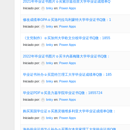
2021年毕业证书图片☺买索尔兹伯里大学毕业证成绩单Q
Iniciado por:
bnky
en:
Power Apps
修改成绩单GPA☺买洛约拉马利蒙特大学毕业证书Q微：1
Iniciado por:
bnky
en:
Power Apps
《文凭制作》☺买加州大学欧文分校毕业证书Q微：1855
Iniciado por:
bnky
en:
Power Apps
2022年毕业证书图片☺买卡内基梅隆大学毕业证书Q微：
Iniciado por:
bnky
en:
Power Apps
毕业证书补办☺买昆特兰理工大学毕业证成绩单Q微：185
Iniciado por:
bnky
en:
Power Apps
毕业证PDF☺买圣力嘉学院毕业证书Q微：1855724
Iniciado por:
bnky
en:
Power Apps
购买英国学位证☺买惠灵顿维多利亚大学毕业证成绩单Q微：
Iniciado por:
bnky
en:
Power Apps
海外毕业证书怎么补办☺买墨尔本皇家理工大学毕业证书Q微