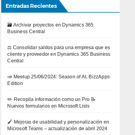
Entradas Recientes
🗃️ Archivar proyectos en Dynamics 365
Business Central
⚖️ Consolidar saldos para una empresa que es
cliente y proveedor en Dynamics 365 Business
Central
📣 Meetup 25/06/2024: Season of AI, BizzApps
Edition
✏️ Recopila información como un Pro 📝
Nuevos formularios en Microsoft Lists
🖌️ Mejoras de usabilidad y personalización en
Microsoft Teams – actualización de abril 2024