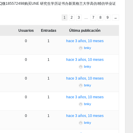
学位证书Q微185572498购买UNE 研究生学历证书办新英格兰大学高仿/精仿毕业证
1
2
3
…
7
8
9
→
Usuarios
Entradas
Última publicación
0
1
hace 3 años, 10 meses
bnky
0
1
hace 3 años, 10 meses
bnky
0
1
hace 3 años, 10 meses
bnky
0
1
hace 3 años, 10 meses
bnky
0
1
hace 3 años, 10 meses
bnky