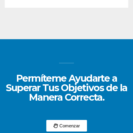
Permíteme Ayudarte a
Superar Tus Objetivos de la
Manera Correcta.
Comenzar