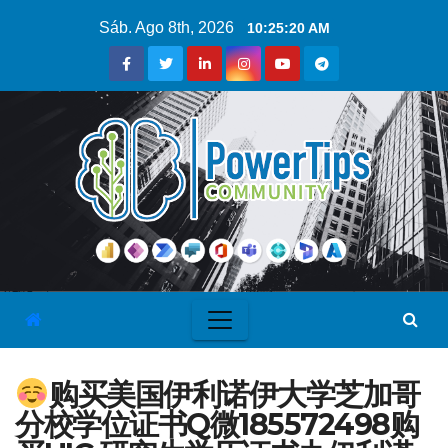
Sáb. Ago 8th, 2026
10:25:21 AM
购买美国伊利诺伊大学芝加哥
分校学位证书Q微185572498购