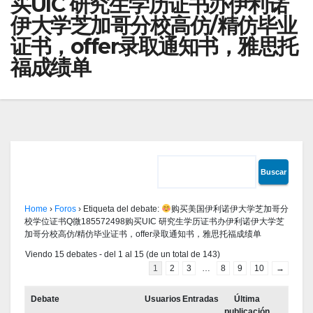
买UIC 研究生学历证书办伊利诺
伊大学芝加哥分校高仿/精仿毕业
证书，offer录取通知书，雅思托
福成绩单
Home
›
Foros
›
Etiqueta del debate:
购买美国伊利诺伊大学芝加哥分
校学位证书Q微185572498购买UIC 研究生学历证书办伊利诺伊大学芝
加哥分校高仿/精仿毕业证书，offer录取通知书，雅思托福成绩单
Viendo 15 debates - del 1 al 15 (de un total de 143)
1
2
3
…
8
9
10
→
Debate
Usuarios
Entradas
Última
publicación