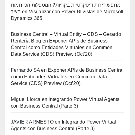
מחפש דירות דיסקרטיות בקריות? המטפלות הכי חמות
בעיר
en
Visualizar con Power BI vistas de Microsoft
Dynamics 365
Business Central – Virtual Entity – CDS – Gerardo
Rentería Blog
en
Exponer APIs de Business
Central como Entidades Virtuales en Common
Data Service (CDS) Preview (Oct’20)
Fernando SA
en
Exponer APIs de Business Central
como Entidades Virtuales en Common Data
Service (CDS) Preview (Oct’20)
Miguel Llorca
en
Integrando Power Virtual Agents
con Business Central (Parte 3)
JAVIER ARMESTO
en
Integrando Power Virtual
Agents con Business Central (Parte 3)