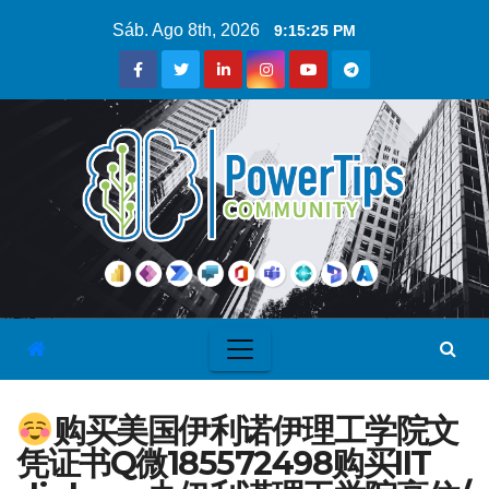
Sáb. Ago 8th, 2026
9:15:26 PM
购买美国伊利诺伊理工学院文
凭证书Q微185572498购买IIT