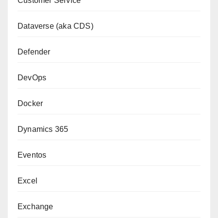
Customer Service
Dataverse (aka CDS)
Defender
DevOps
Docker
Dynamics 365
Eventos
Excel
Exchange