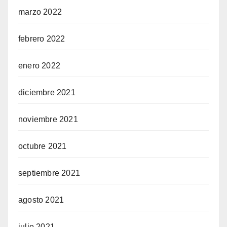
marzo 2022
febrero 2022
enero 2022
diciembre 2021
noviembre 2021
octubre 2021
septiembre 2021
agosto 2021
julio 2021