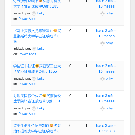
订制澳洲成绩单
买悉尼科技
0
1
hace 3 años,
大学毕业证成绩单Q微：185
10 meses
Iniciado por:
bnky
bnky
en:
Power Apps
《网上买假文凭靠谱吗》
买
0
1
hace 3 años,
曼彻斯特大学毕业证成绩单Q
10 meses
微
bnky
Iniciado por:
bnky
en:
Power Apps
学位证书认证
买亚琛工业大
0
1
hace 3 años,
学毕业证成绩单Q微：1855
10 meses
Iniciado por:
bnky
bnky
en:
Power Apps
办理美国假学位证
买蒙特爱
0
1
hace 3 años,
达学院毕业证成绩单Q微：18
10 meses
Iniciado por:
bnky
bnky
en:
Power Apps
留学生假学位证书制作
买乔
0
1
hace 3 años,
治华盛顿大学毕业证成绩单Q
10 meses