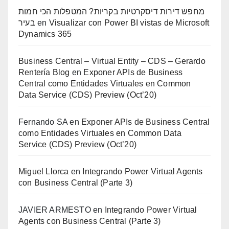
מחפש דירות דיסקרטיות בקריות? המטפלות הכי חמות
בעיר
en
Visualizar con Power BI vistas de Microsoft
Dynamics 365
Business Central – Virtual Entity – CDS – Gerardo
Rentería Blog
en
Exponer APIs de Business
Central como Entidades Virtuales en Common
Data Service (CDS) Preview (Oct’20)
Fernando SA
en
Exponer APIs de Business Central
como Entidades Virtuales en Common Data
Service (CDS) Preview (Oct’20)
Miguel Llorca
en
Integrando Power Virtual Agents
con Business Central (Parte 3)
JAVIER ARMESTO
en
Integrando Power Virtual
Agents con Business Central (Parte 3)