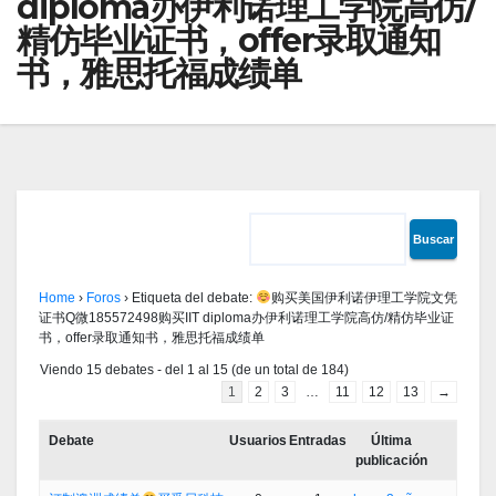
diploma办伊利诺理工学院高仿/
精仿毕业证书，offer录取通知
书，雅思托福成绩单
Home
›
Foros
›
Etiqueta del debate:
购买美国伊利诺伊理工学院文凭
证书Q微185572498购买IIT diploma办伊利诺理工学院高仿/精仿毕业证
书，offer录取通知书，雅思托福成绩单
Viendo 15 debates - del 1 al 15 (de un total de 184)
1
2
3
…
11
12
13
→
Debate
Usuarios
Entradas
Última
publicación