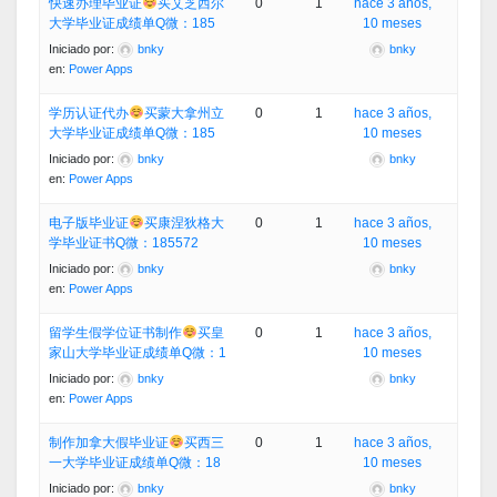
快速办理毕业证
买艾芝西尔
0
1
hace 3 años,
大学毕业证成绩单Q微：185
10 meses
Iniciado por:
bnky
bnky
en:
Power Apps
学历认证代办
买蒙大拿州立
0
1
hace 3 años,
大学毕业证成绩单Q微：185
10 meses
Iniciado por:
bnky
bnky
en:
Power Apps
电子版毕业证
买康涅狄格大
0
1
hace 3 años,
学毕业证书Q微：185572
10 meses
Iniciado por:
bnky
bnky
en:
Power Apps
留学生假学位证书制作
买皇
0
1
hace 3 años,
家山大学毕业证成绩单Q微：1
10 meses
Iniciado por:
bnky
bnky
en:
Power Apps
制作加拿大假毕业证
买西三
0
1
hace 3 años,
一大学毕业证成绩单Q微：18
10 meses
Iniciado por:
bnky
bnky