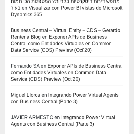
מחפש דירות דיסקרטיות בקריות? המטפלות הכי חמות
בעיר
en
Visualizar con Power BI vistas de Microsoft
Dynamics 365
Business Central – Virtual Entity – CDS – Gerardo
Rentería Blog
en
Exponer APIs de Business
Central como Entidades Virtuales en Common
Data Service (CDS) Preview (Oct’20)
Fernando SA
en
Exponer APIs de Business Central
como Entidades Virtuales en Common Data
Service (CDS) Preview (Oct’20)
Miguel Llorca
en
Integrando Power Virtual Agents
con Business Central (Parte 3)
JAVIER ARMESTO
en
Integrando Power Virtual
Agents con Business Central (Parte 3)