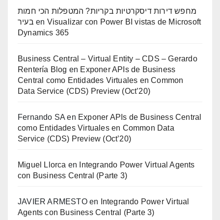
מחפש דירות דיסקרטיות בקריות? המטפלות הכי חמות
בעיר
en
Visualizar con Power BI vistas de Microsoft
Dynamics 365
Business Central – Virtual Entity – CDS – Gerardo
Rentería Blog
en
Exponer APIs de Business
Central como Entidades Virtuales en Common
Data Service (CDS) Preview (Oct’20)
Fernando SA
en
Exponer APIs de Business Central
como Entidades Virtuales en Common Data
Service (CDS) Preview (Oct’20)
Miguel Llorca
en
Integrando Power Virtual Agents
con Business Central (Parte 3)
JAVIER ARMESTO
en
Integrando Power Virtual
Agents con Business Central (Parte 3)