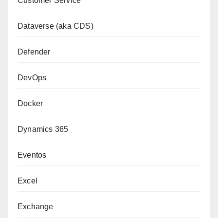
Customer Service
Dataverse (aka CDS)
Defender
DevOps
Docker
Dynamics 365
Eventos
Excel
Exchange