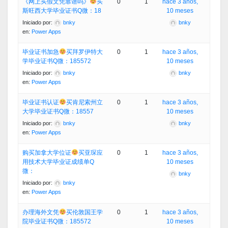
《网上买假文凭靠谱吗》
买
0
1
hace 3 años,
斯旺西大学毕业证书Q微：18
10 meses
Iniciado por:
bnky
bnky
en:
Power Apps
毕业证书加急
买拜罗伊特大
0
1
hace 3 años,
学毕业证书Q微：185572
10 meses
Iniciado por:
bnky
bnky
en:
Power Apps
毕业证书认证
买肯尼索州立
0
1
hace 3 años,
大学毕业证书Q微：18557
10 meses
Iniciado por:
bnky
bnky
en:
Power Apps
购买加拿大学位证
买亚琛应
0
1
hace 3 años,
用技术大学毕业证成绩单Q
10 meses
微：
bnky
Iniciado por:
bnky
en:
Power Apps
办理海外文凭
买伦敦国王学
0
1
hace 3 años,
院毕业证书Q微：185572
10 meses