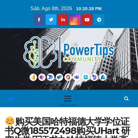
Sáb. Ago 8th, 2026
10:20:29 PM
购买美国哈特福德大学学位证
书Q微185572498购买UHart 研