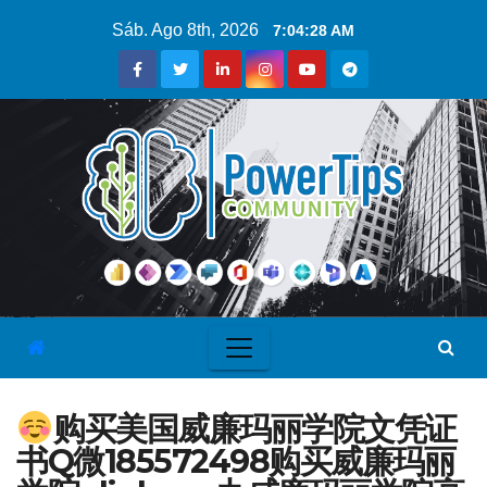
Sáb. Ago 8th, 2026
7:04:28 AM
购买美国威廉玛丽学院文凭证
书Q微185572498购买威廉玛丽