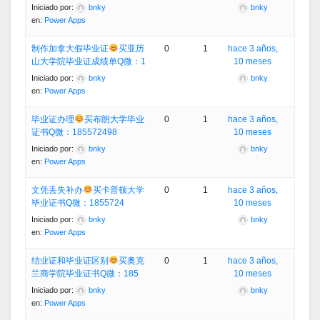
Iniciado por:
bnky
bnky
en:
Power Apps
制作加拿大假毕业证
买亚历
0
1
hace 3 años,
山大学院毕业证成绩单Q微：1
10 meses
Iniciado por:
bnky
bnky
en:
Power Apps
毕业证办理
买布朗大学毕业
0
1
hace 3 años,
证书Q微：185572498
10 meses
Iniciado por:
bnky
bnky
en:
Power Apps
文凭丢失补办
买卡普顿大学
0
1
hace 3 años,
毕业证书Q微：1855724
10 meses
Iniciado por:
bnky
bnky
en:
Power Apps
结业证和毕业证区别
买奥克
0
1
hace 3 años,
兰商学院毕业证书Q微：185
10 meses
Iniciado por:
bnky
bnky
en:
Power Apps