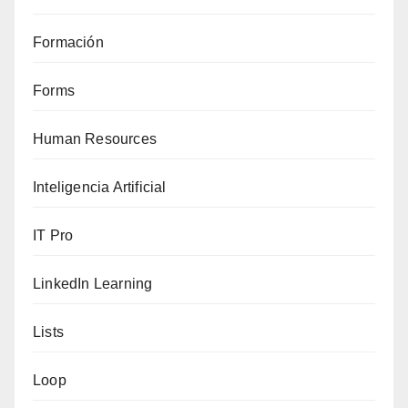
Formación
Forms
Human Resources
Inteligencia Artificial
IT Pro
LinkedIn Learning
Lists
Loop