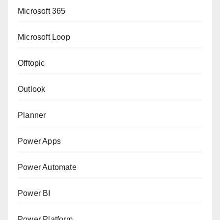
Microsoft 365
Microsoft Loop
Offtopic
Outlook
Planner
Power Apps
Power Automate
Power BI
Power Platform