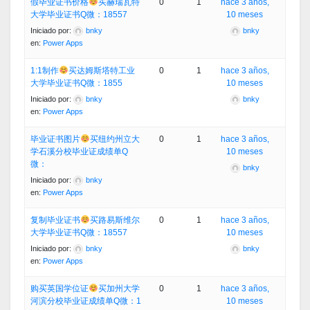
假毕业证书价格
买赫瑞瓦特
0
1
hace 3 años,
大学毕业证书Q微：18557
10 meses
Iniciado por:
bnky
bnky
en:
Power Apps
1:1制作
买达姆斯塔特工业
0
1
hace 3 años,
大学毕业证书Q微：1855
10 meses
Iniciado por:
bnky
bnky
en:
Power Apps
毕业证书图片
买纽约州立大
0
1
hace 3 años,
学石溪分校毕业证成绩单Q
10 meses
微：
bnky
Iniciado por:
bnky
en:
Power Apps
复制毕业证书
买路易斯维尔
0
1
hace 3 años,
大学毕业证书Q微：18557
10 meses
Iniciado por:
bnky
bnky
en:
Power Apps
购买英国学位证
买加州大学
0
1
hace 3 años,
河滨分校毕业证成绩单Q微：1
10 meses