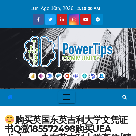
Lun. Ago 10th, 2026
2:16:30 AM
购买英国东英吉利大学文凭证
书Q微185572498购买UEA