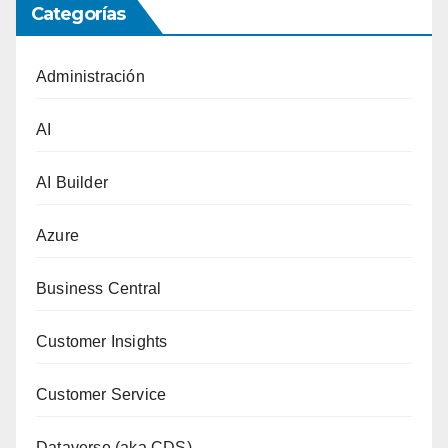
Categorías
Administración
AI
AI Builder
Azure
Business Central
Customer Insights
Customer Service
Dataverse (aka CDS)