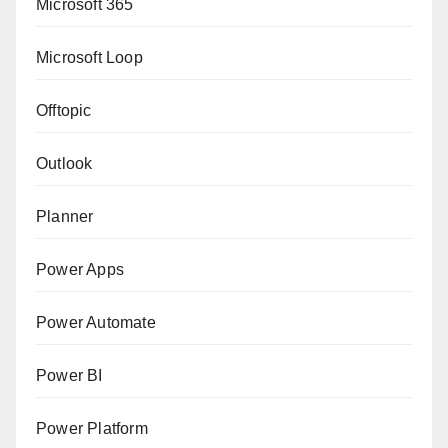
Microsoft 365
Microsoft Loop
Offtopic
Outlook
Planner
Power Apps
Power Automate
Power BI
Power Platform