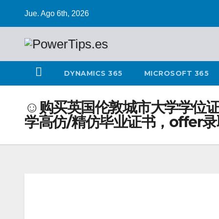
Jue. Ago 6th, 2026
DYNAMICS 365
MICROSOFT 365
☺购买英国伦敦城市大学学位证书Q
学高仿/精仿毕业证书，offe