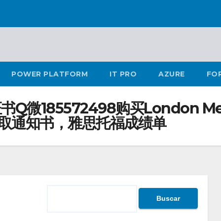
POWER PLATFORM
IT PRO
AZURE
FO
微185572498购买London 
r录取通知书，雅思托福成绩单