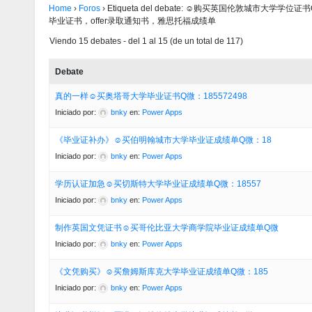
Home
›
Foros
›
Etiqueta del debate: ☺购买英国伦敦城市大学学
毕业证书，offer录取通知书，雅思托福成绩单
Viendo 15 debates - del 1 al 15 (de un total de 117)
Debate
真的一样☺买奥塔哥大学毕业证书Q微：185572498
Iniciado por:
bnky
en:
Power Apps
《毕业证补办》☺买伯明翰城市大学毕业证成绩单Q微：18
Iniciado por:
bnky
en:
Power Apps
学历认证加急☺买切斯特大学毕业证成绩单Q微：18557
Iniciado por:
bnky
en:
Power Apps
制作英国文凭证书☺买哥伦比亚大学商学院毕业证成绩单Q微
Iniciado por:
bnky
en:
Power Apps
《文凭购买》☺买詹姆斯库克大学毕业证成绩单Q微：185
Iniciado por:
bnky
en:
Power Apps