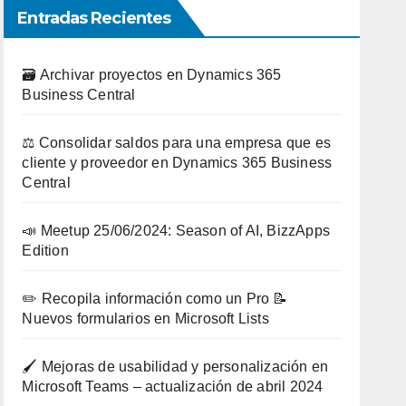
Entradas Recientes
🗃️ Archivar proyectos en Dynamics 365
Business Central
⚖️ Consolidar saldos para una empresa que es
cliente y proveedor en Dynamics 365 Business
Central
📣 Meetup 25/06/2024: Season of AI, BizzApps
Edition
✏️ Recopila información como un Pro 📝
Nuevos formularios en Microsoft Lists
🖌️ Mejoras de usabilidad y personalización en
Microsoft Teams – actualización de abril 2024