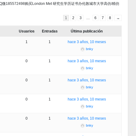
位证书Q微185572498购买London Met 研究生学历证书办伦敦城市大学高仿/精仿
1
2
3
…
6
7
8
→
Usuarios
Entradas
Última publicación
1
1
hace 3 años, 10 meses
bnky
0
1
hace 3 años, 10 meses
bnky
0
1
hace 3 años, 10 meses
bnky
0
1
hace 3 años, 10 meses
bnky
0
1
hace 3 años, 10 meses
bnky