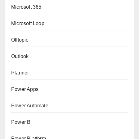
Microsoft 365
Microsoft Loop
Offtopic
Outlook
Planner
Power Apps
Power Automate
Power BI
Power Platform