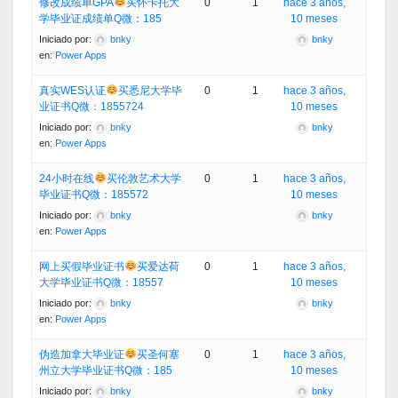
修改成绩单GPA
买怀卡托大
0
1
hace 3 años,
学毕业证成绩单Q微：185
10 meses
Iniciado por:
bnky
bnky
en:
Power Apps
真实WES认证
买悉尼大学毕
0
1
hace 3 años,
业证书Q微：1855724
10 meses
Iniciado por:
bnky
bnky
en:
Power Apps
24小时在线
买伦敦艺术大学
0
1
hace 3 años,
毕业证书Q微：185572
10 meses
Iniciado por:
bnky
bnky
en:
Power Apps
网上买假毕业证书
买爱达荷
0
1
hace 3 años,
大学毕业证书Q微：18557
10 meses
Iniciado por:
bnky
bnky
en:
Power Apps
伪造加拿大毕业证
买圣何塞
0
1
hace 3 años,
州立大学毕业证书Q微：185
10 meses
Iniciado por:
bnky
bnky