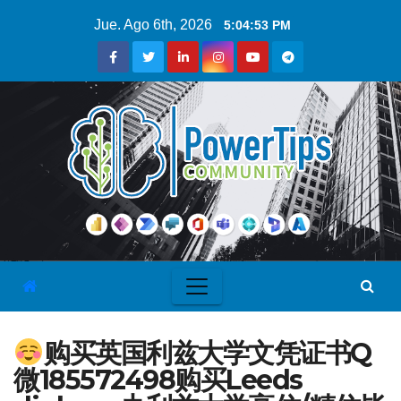
Jue. Ago 6th, 2026
5:04:54 PM
购买英国利兹大学文凭证书Q
微185572498购买Leeds