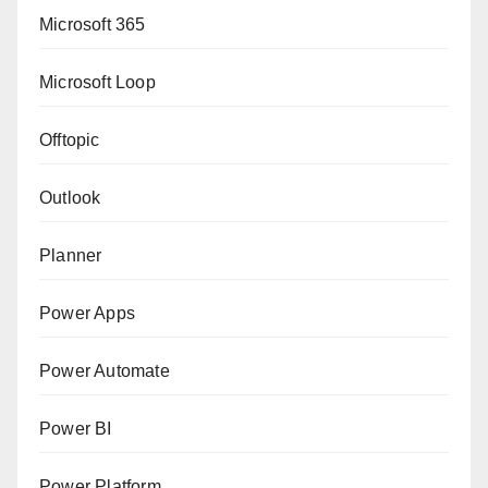
Microsoft 365
Microsoft Loop
Offtopic
Outlook
Planner
Power Apps
Power Automate
Power BI
Power Platform