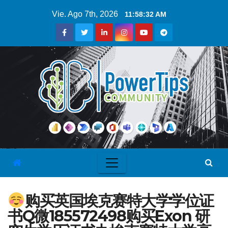
Vie. Ago 7th, 2026
11:58:33 AM
购买英国埃克赛特大学学位证
书Q微185572498购买Exon 研