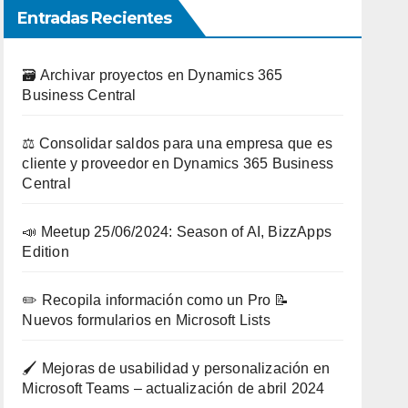
Entradas Recientes
🗃️ Archivar proyectos en Dynamics 365
Business Central
⚖️ Consolidar saldos para una empresa que es
cliente y proveedor en Dynamics 365 Business
Central
📣 Meetup 25/06/2024: Season of AI, BizzApps
Edition
✏️ Recopila información como un Pro 📝
Nuevos formularios en Microsoft Lists
🖌️ Mejoras de usabilidad y personalización en
Microsoft Teams – actualización de abril 2024