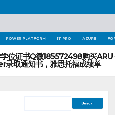
POWER PLATFORM
IT PRO
AZURE
FO
位证书Q微185572498购买AR
fer录取通知书，雅思托福成绩单