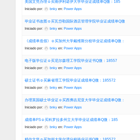
美国文凭办理☺买南伊利诺伊大学毕业证成绩单Q微：185
Iniciado por:
bnky
en:
Power Apps
毕业证书改图☺买瓦岱勒国际酒店管理学院毕业证成绩单Q微
Iniciado por:
bnky
en:
Power Apps
《成绩单造假》☺买加州大学戴维斯分校毕业证成绩单Q微：
Iniciado por:
bnky
en:
Power Apps
电子版学位证☺买尼尔森理工学院毕业证书Q微：18557
Iniciado por:
bnky
en:
Power Apps
硕士证书☺买麻省理工学院毕业证成绩单Q微：185572
Iniciado por:
bnky
en:
Power Apps
办理英国硕士毕业证☺买西弗吉尼亚大学毕业证成绩单Q微：
Iniciado por:
bnky
en:
Power Apps
成绩单PS☺买科罗拉多州立大学毕业证成绩单Q微：185
Iniciado por:
bnky
en:
Power Apps
精仿文凭☺买加州大学尔湾分校毕业证书Q微：185572