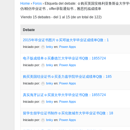
Home
›
Foros
›
Etiqueta del debate: ☺购买英国安格利亚鲁
仿/精仿毕业证书，offer录取通知书，雅思托福成绩单
Viendo 15 debates - del 1 al 15 (de un total de 122)
Debate
2015年毕业证书图片☺买邓迪大学毕业证成绩单Q微：1
Iniciado por:
bnky
en:
Power Apps
电子版成绩单☺买桑德兰大学毕业证书Q微：1855724
Iniciado por:
bnky
en:
Power Apps
购买美国结业证书☺买圣力嘉学院毕业证成绩单Q微：185
Iniciado por:
bnky
en:
Power Apps
真实海牙认证☺买渥太华大学毕业证书Q微：1855724
Iniciado por:
bnky
en:
Power Apps
留学生假学位证书制作☺买伦敦城市大学毕业证书Q微：18
Iniciado por:
bnky
en:
Power Apps