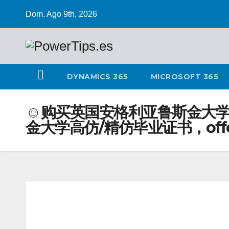
Dom. Ago 9th, 2026
DYNAMICS 365
MICROSOFT 365
☺购买英国安格利亚鲁斯金大学学
金大学高仿/精仿毕业证书，of