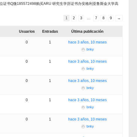
斯金大学学位证书Q微185572498购买ARU 研究生学历证书办安格利亚鲁斯金大学高
1
2
3
…
7
8
9
→
Usuarios
Entradas
Última publicación
0
1
hace 3 años, 10 meses
bnky
0
1
hace 3 años, 10 meses
bnky
0
1
hace 3 años, 10 meses
bnky
0
1
hace 3 años, 10 meses
bnky
0
1
hace 3 años, 10 meses
bnky