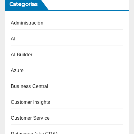
Categorías
Administración
AI
AI Builder
Azure
Business Central
Customer Insights
Customer Service
Dataverse (aka CDS)