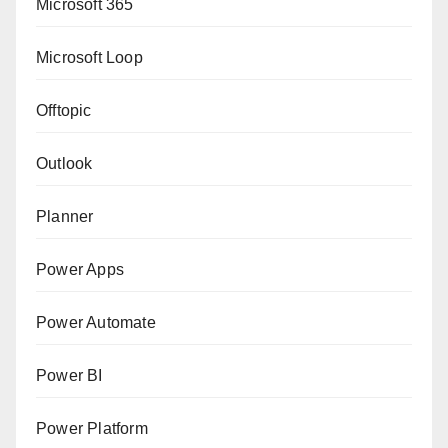
Microsoft 365
Microsoft Loop
Offtopic
Outlook
Planner
Power Apps
Power Automate
Power BI
Power Platform