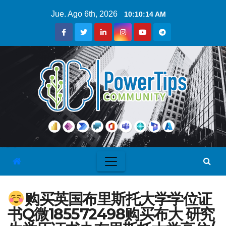
Jue. Ago 6th, 2026
10:10:15 AM
购买英国布里斯托大学学位证
书Q微185572498购买布大 研究