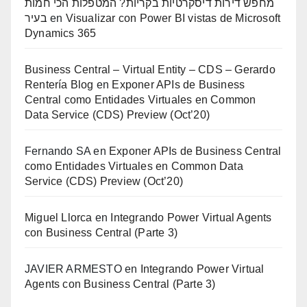
מחפש דירות דיסקרטיות בקריות? המטפלות הכי חמות
בעיר
en
Visualizar con Power BI vistas de Microsoft
Dynamics 365
Business Central – Virtual Entity – CDS – Gerardo
Rentería Blog
en
Exponer APIs de Business
Central como Entidades Virtuales en Common
Data Service (CDS) Preview (Oct’20)
Fernando SA
en
Exponer APIs de Business Central
como Entidades Virtuales en Common Data
Service (CDS) Preview (Oct’20)
Miguel Llorca
en
Integrando Power Virtual Agents
con Business Central (Parte 3)
JAVIER ARMESTO
en
Integrando Power Virtual
Agents con Business Central (Parte 3)