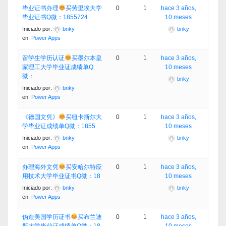
毕业证书办理
买劳里埃大学
0
1
hace 3 años,
毕业证书Q微：1855724
10 meses
Iniciado por:
bnky
bnky
en:
Power Apps
留学生学历认证
买墨尔本皇
0
1
hace 3 años,
家理工大学毕业证成绩单Q
10 meses
微：
bnky
Iniciado por:
bnky
en:
Power Apps
《德国文凭》
买纽卡斯尔大
0
1
hace 3 años,
学毕业证成绩单Q微：1855
10 meses
Iniciado por:
bnky
bnky
en:
Power Apps
办理海外文凭
买安哈尔特应
0
1
hace 3 años,
用技术大学毕业证书Q微：18
10 meses
Iniciado por:
bnky
bnky
en:
Power Apps
伪造美国学历证书
买布兰迪
0
1
hace 3 años,