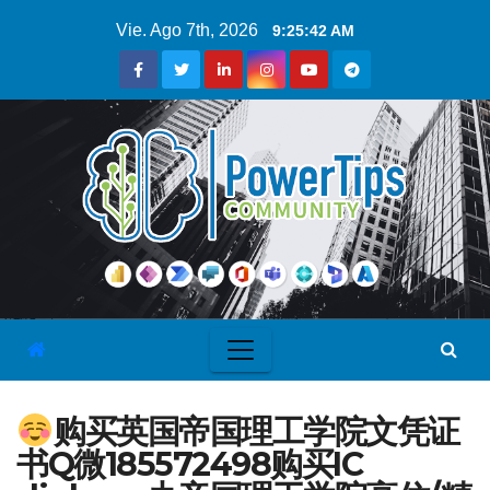
Vie. Ago 7th, 2026
9:25:43 AM
购买英国帝国理工学院文凭证
书Q微185572498购买IC