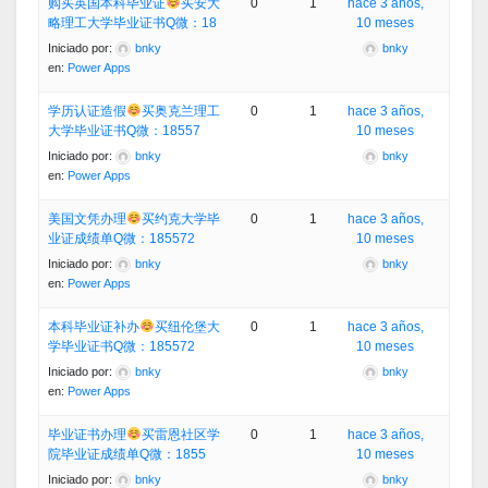
购买英国本科毕业证
买安大
0
1
hace 3 años,
略理工大学毕业证书Q微：18
10 meses
Iniciado por:
bnky
bnky
en:
Power Apps
学历认证造假
买奥克兰理工
0
1
hace 3 años,
大学毕业证书Q微：18557
10 meses
Iniciado por:
bnky
bnky
en:
Power Apps
美国文凭办理
买约克大学毕
0
1
hace 3 años,
业证成绩单Q微：185572
10 meses
Iniciado por:
bnky
bnky
en:
Power Apps
本科毕业证补办
买纽伦堡大
0
1
hace 3 años,
学毕业证书Q微：185572
10 meses
Iniciado por:
bnky
bnky
en:
Power Apps
毕业证书办理
买雷恩社区学
0
1
hace 3 años,
院毕业证成绩单Q微：1855
10 meses
Iniciado por:
bnky
bnky