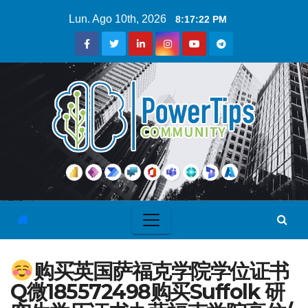
Lun. Ago 10th, 2026
8:17:22 PM
购买英国萨福克学院学位证书
Q微185572498购买Suffolk 研