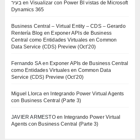
בעיר
en
Visualizar con Power BI vistas de Microsoft
Dynamics 365
Business Central – Virtual Entity – CDS – Gerardo
Rentería Blog
en
Exponer APIs de Business
Central como Entidades Virtuales en Common
Data Service (CDS) Preview (Oct’20)
Fernando SA
en
Exponer APIs de Business Central
como Entidades Virtuales en Common Data
Service (CDS) Preview (Oct’20)
Miguel Llorca
en
Integrando Power Virtual Agents
con Business Central (Parte 3)
JAVIER ARMESTO
en
Integrando Power Virtual
Agents con Business Central (Parte 3)