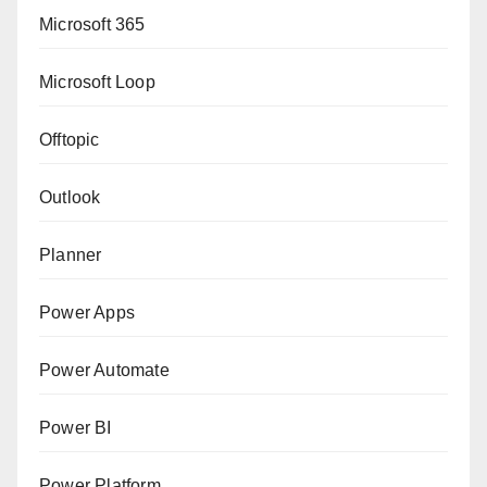
Microsoft 365
Microsoft Loop
Offtopic
Outlook
Planner
Power Apps
Power Automate
Power BI
Power Platform