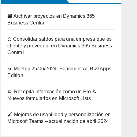
🗃️ Archivar proyectos en Dynamics 365
Business Central
⚖️ Consolidar saldos para una empresa que es
cliente y proveedor en Dynamics 365 Business
Central
📣 Meetup 25/06/2024: Season of AI, BizzApps
Edition
✏️ Recopila información como un Pro 📝
Nuevos formularios en Microsoft Lists
🖌️ Mejoras de usabilidad y personalización en
Microsoft Teams – actualización de abril 2024