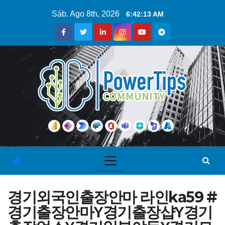
Sáb. Ago 8th, 2026
6:42:13 AM
경기외국인출장안마 라인ka59 #
경기출장안마Υ경기출장샵Υ경기