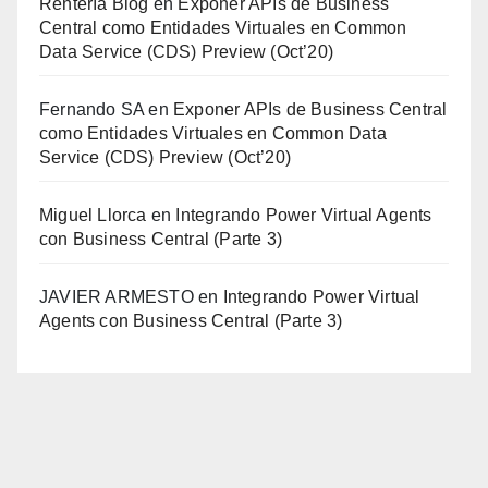
Rentería Blog
en
Exponer APIs de Business
Central como Entidades Virtuales en Common
Data Service (CDS) Preview (Oct’20)
Fernando SA
en
Exponer APIs de Business Central
como Entidades Virtuales en Common Data
Service (CDS) Preview (Oct’20)
Miguel Llorca
en
Integrando Power Virtual Agents
con Business Central (Parte 3)
JAVIER ARMESTO
en
Integrando Power Virtual
Agents con Business Central (Parte 3)