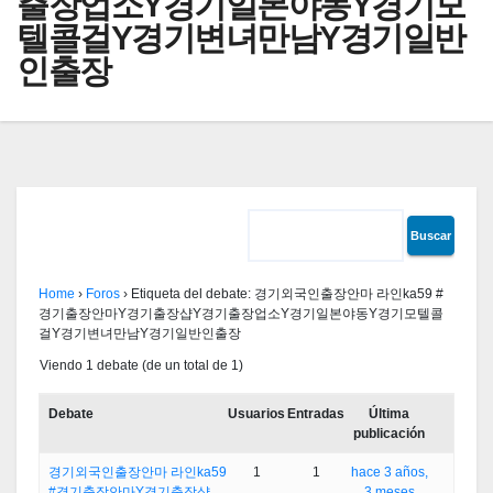
출장업소Υ경기일본야동Υ경기모
텔콜걸Υ경기변녀만남Υ경기일반
인출장
Home
›
Foros
›
Etiqueta del debate: 경기외국인출장안마 라인ka59 #
경기출장안마Υ경기출장샵Υ경기출장업소Υ경기일본야동Υ경기모텔콜
걸Υ경기변녀만남Υ경기일반인출장
Viendo 1 debate (de un total de 1)
Debate
Usuarios
Entradas
Última
publicación
경기외국인출장안마 라인ka59
1
1
hace 3 años,
#경기출장안마Υ경기출장샵
3 meses