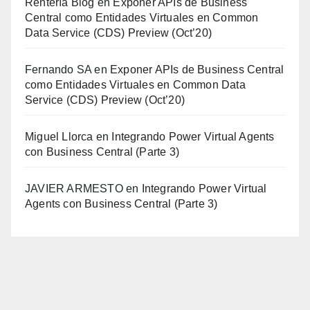
Rentería Blog
en
Exponer APIs de Business
Central como Entidades Virtuales en Common
Data Service (CDS) Preview (Oct’20)
Fernando SA
en
Exponer APIs de Business Central
como Entidades Virtuales en Common Data
Service (CDS) Preview (Oct’20)
Miguel Llorca
en
Integrando Power Virtual Agents
con Business Central (Parte 3)
JAVIER ARMESTO
en
Integrando Power Virtual
Agents con Business Central (Parte 3)