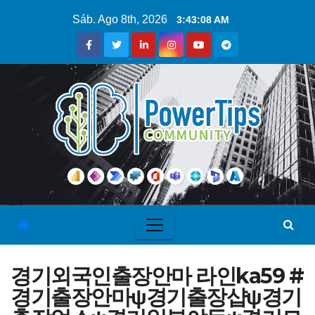
Sáb. Ago 8th, 2026
3:43:09 AM
경기외국인출장안마 라인ka59 #
경기출장안마ψ경기출장샵ψ경기