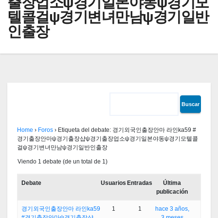
출장업소ψ경기일본야동ψ경기모
텔콜걸ψ경기변녀만남ψ경기일반
인출장
Home
›
Foros
›
Etiqueta del debate: 경기외국인출장안마 라인ka59 #
경기출장안마ψ경기출장샵ψ경기출장업소ψ경기일본야동ψ경기모텔콜
걸ψ경기변녀만남ψ경기일반인출장
Viendo 1 debate (de un total de 1)
Debate
Usuarios
Entradas
Última
publicación
경기외국인출장안마 라인ka59
1
1
hace 3 años,
#경기출장안마ψ경기출장샵
3 meses