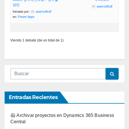
장만
awersdfsdf
Iniciado por:
awersdfsdf
en:
Power Apps
Viendo 1 debate (de un total de 1)
Entradas Recientes
Archivar proyectos en Dynamics 365 Business
Central