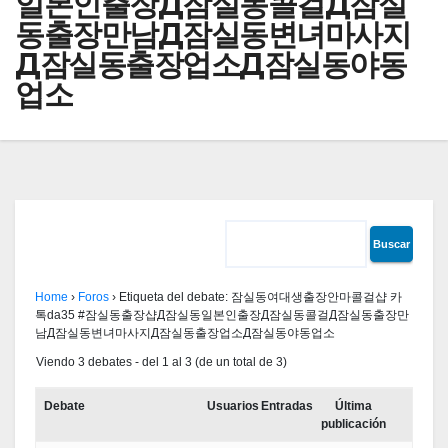
일본인출장Д잠실동콜걸Д잠실
동출장만남Д잠실동변녀마사지
Д잠실동출장업소Д잠실동야동
업소
Home
›
Foros
›
Etiqueta del debate: 잠실동여대생출장안마콜걸샵 카
톡da35 #잠실동출장샵Д잠실동일본인출장Д잠실동콜걸Д잠실동출장만
남Д잠실동변녀마사지Д잠실동출장업소Д잠실동야동업소
Viendo 3 debates - del 1 al 3 (de un total de 3)
Debate
Usuarios
Entradas
Última
publicación