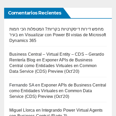
Comentarios Recientes
מחפש דירות דיסקרטיות בקריות? המטפלות הכי חמות
בעיר
en
Visualizar con Power BI vistas de Microsoft
Dynamics 365
Business Central – Virtual Entity – CDS – Gerardo
Rentería Blog
en
Exponer APIs de Business
Central como Entidades Virtuales en Common
Data Service (CDS) Preview (Oct’20)
Fernando SA
en
Exponer APIs de Business Central
como Entidades Virtuales en Common Data
Service (CDS) Preview (Oct’20)
Miguel Llorca
en
Integrando Power Virtual Agents
con Business Central (Parte 3)