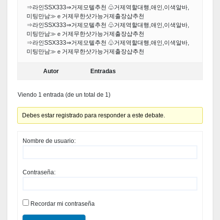
⇒라인SSX333⇒거제모텔추천 ♧거제역할대행,애인,이색알바,
미팅만남≫ｅ거제무한샷가능거제출장샵추천
⇒라인SSX333⇒거제모텔추천 ♧거제역할대행,애인,이색알바,
미팅만남≫ｅ거제무한샷가능거제출장샵추천
⇒라인SSX333⇒거제모텔추천 ♧거제역할대행,애인,이색알바,
미팅만남≫ｅ거제무한샷가능거제출장샵추천
Autor
Entradas
Viendo 1 entrada (de un total de 1)
Debes estar registrado para responder a este debate.
Nombre de usuario:
Contraseña:
Recordar mi contraseña