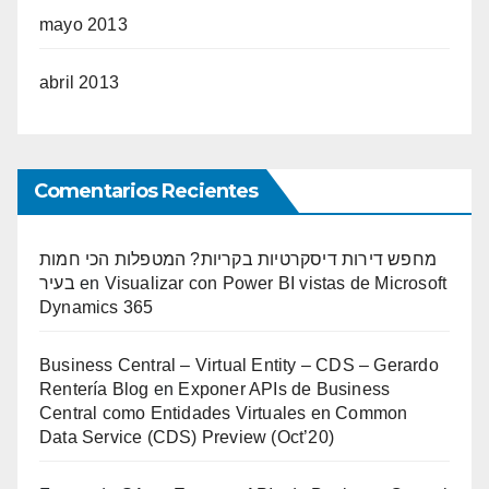
mayo 2013
abril 2013
Comentarios Recientes
מחפש דירות דיסקרטיות בקריות? המטפלות הכי חמות
בעיר
en
Visualizar con Power BI vistas de Microsoft
Dynamics 365
Business Central – Virtual Entity – CDS – Gerardo
Rentería Blog
en
Exponer APIs de Business
Central como Entidades Virtuales en Common
Data Service (CDS) Preview (Oct’20)