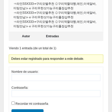
⇒라인SSX333⇒구리모텔추천 ♧구리역할대행,애인,이색알바,
미팅만남≫ｅ구리무한샷가능구리출장샵추천
⇒라인SSX333⇒구리모텔추천 ♧구리역할대행,애인,이색알바,
미팅만남≫ｅ구리무한샷가능구리출장샵추천
⇒라인SSX333⇒구리모텔추천 ♧구리역할대행,애인,이색알바,
미팅만남≫ｅ구리무한샷가능구리출장샵추천
Autor
Entradas
Viendo 1 entrada (de un total de 1)
Debes estar registrado para responder a este debate.
Nombre de usuario:
Contraseña:
Recordar mi contraseña