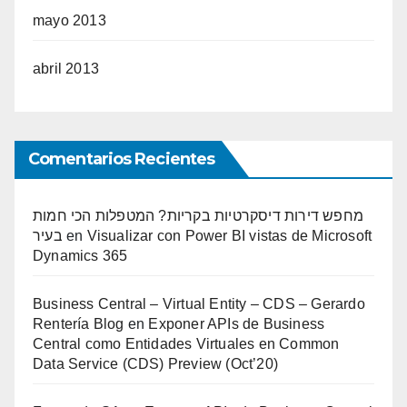
mayo 2013
abril 2013
Comentarios Recientes
מחפש דירות דיסקרטיות בקריות? המטפלות הכי חמות
בעיר
en
Visualizar con Power BI vistas de Microsoft
Dynamics 365
Business Central – Virtual Entity – CDS – Gerardo
Rentería Blog
en
Exponer APIs de Business
Central como Entidades Virtuales en Common
Data Service (CDS) Preview (Oct’20)