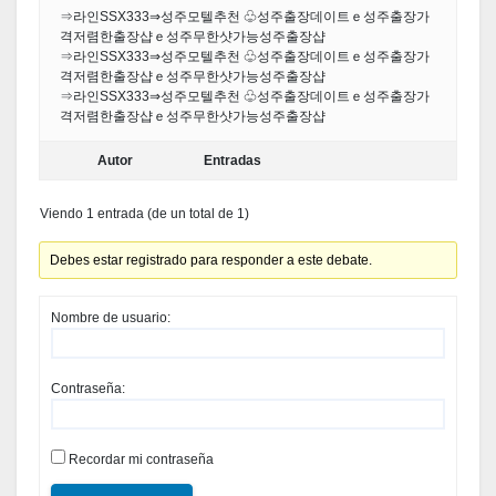
⇒라인SSX333⇒성주모텔추천 ♧성주출장데이트ｅ성주출장가
격저렴한출장샵ｅ성주무한샷가능성주출장샵
⇒라인SSX333⇒성주모텔추천 ♧성주출장데이트ｅ성주출장가
격저렴한출장샵ｅ성주무한샷가능성주출장샵
⇒라인SSX333⇒성주모텔추천 ♧성주출장데이트ｅ성주출장가
격저렴한출장샵ｅ성주무한샷가능성주출장샵
Autor
Entradas
Viendo 1 entrada (de un total de 1)
Debes estar registrado para responder a este debate.
Nombre de usuario:
Contraseña:
Recordar mi contraseña