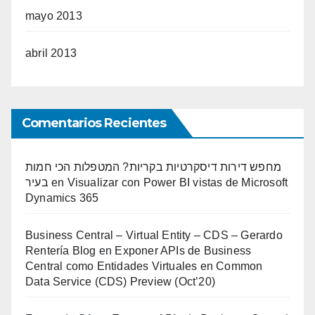
mayo 2013
abril 2013
Comentarios Recientes
מחפש דירות דיסקרטיות בקריות? המטפלות הכי חמות
בעיר
en
Visualizar con Power BI vistas de Microsoft
Dynamics 365
Business Central – Virtual Entity – CDS – Gerardo
Rentería Blog
en
Exponer APIs de Business
Central como Entidades Virtuales en Common
Data Service (CDS) Preview (Oct’20)