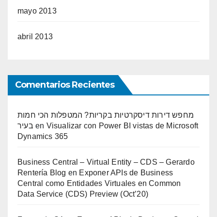
mayo 2013
abril 2013
Comentarios Recientes
מחפש דירות דיסקרטיות בקריות? המטפלות הכי חמות
בעיר
en
Visualizar con Power BI vistas de Microsoft
Dynamics 365
Business Central – Virtual Entity – CDS – Gerardo
Rentería Blog
en
Exponer APIs de Business
Central como Entidades Virtuales en Common
Data Service (CDS) Preview (Oct’20)