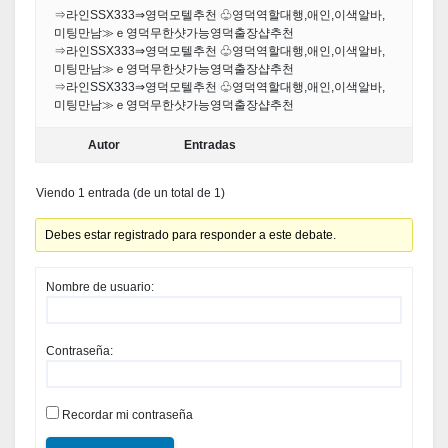
⇒라인SSX333⇒영덕모텔추천 ♧영덕역할대행,애인,이색알바,
미팅만남≫ｅ영덕무한샷가능영덕출장샵추천
⇒라인SSX333⇒영덕모텔추천 ♧영덕역할대행,애인,이색알바,
미팅만남≫ｅ영덕무한샷가능영덕출장샵추천
⇒라인SSX333⇒영덕모텔추천 ♧영덕역할대행,애인,이색알바,
미팅만남≫ｅ영덕무한샷가능영덕출장샵추천
Autor
Entradas
Viendo 1 entrada (de un total de 1)
Debes estar registrado para responder a este debate.
Nombre de usuario:
Contraseña:
Recordar mi contraseña