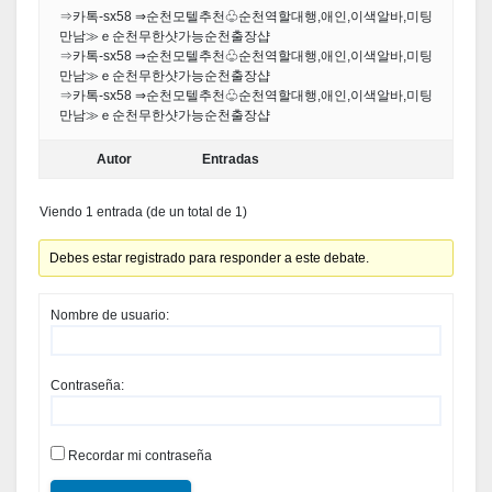
⇒카톡-sx58 ⇒순천모텔추천♧순천역할대행,애인,이색알바,미팅
만남≫ｅ순천무한샷가능순천출장샵
⇒카톡-sx58 ⇒순천모텔추천♧순천역할대행,애인,이색알바,미팅
만남≫ｅ순천무한샷가능순천출장샵
⇒카톡-sx58 ⇒순천모텔추천♧순천역할대행,애인,이색알바,미팅
만남≫ｅ순천무한샷가능순천출장샵
Autor
Entradas
Viendo 1 entrada (de un total de 1)
Debes estar registrado para responder a este debate.
Nombre de usuario:
Contraseña:
Recordar mi contraseña