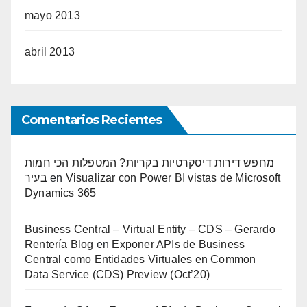
mayo 2013
abril 2013
Comentarios Recientes
מחפש דירות דיסקרטיות בקריות? המטפלות הכי חמות
בעיר
en
Visualizar con Power BI vistas de Microsoft
Dynamics 365
Business Central – Virtual Entity – CDS – Gerardo
Rentería Blog
en
Exponer APIs de Business
Central como Entidades Virtuales en Common
Data Service (CDS) Preview (Oct’20)