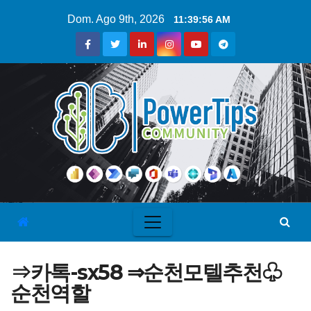
Dom. Ago 9th, 2026
11:39:57 AM
⇒카톡-sx58 ⇒순천모텔추천♧
순천역할