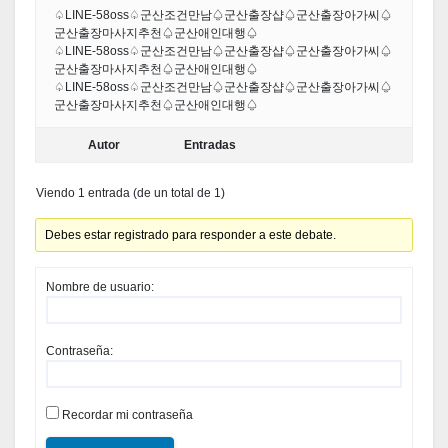
♤LINE-58oss♤군산조건만남♤군산출장샵♤군산출장아가씨♤
군산출장마사지추천♤군산애인대행♤
♤LINE-58oss♤군산조건만남♤군산출장샵♤군산출장아가씨♤
군산출장마사지추천♤군산애인대행♤
♤LINE-58oss♤군산조건만남♤군산출장샵♤군산출장아가씨♤
군산출장마사지추천♤군산애인대행♤
Autor
Entradas
Viendo 1 entrada (de un total de 1)
Debes estar registrado para responder a este debate.
Nombre de usuario:
Contraseña:
Recordar mi contraseña