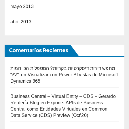
mayo 2013
abril 2013
Comentarios Recientes
מחפש דירות דיסקרטיות בקריות? המטפלות הכי חמות
בעיר
en
Visualizar con Power BI vistas de Microsoft
Dynamics 365
Business Central – Virtual Entity – CDS – Gerardo
Rentería Blog
en
Exponer APIs de Business
Central como Entidades Virtuales en Common
Data Service (CDS) Preview (Oct’20)