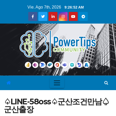
Vie. Ago 7th, 2026
9:26:53 AM
♤LINE-58oss♤군산조건만남♤
군산출장