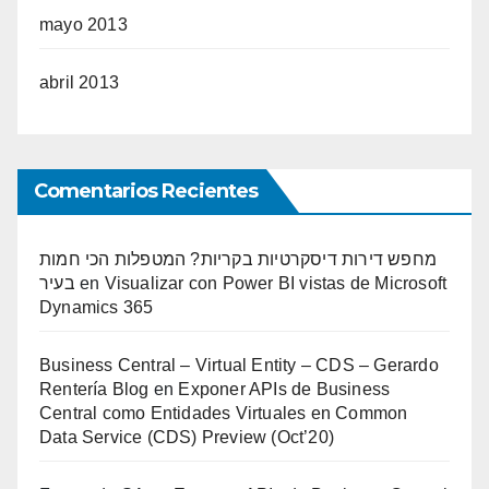
mayo 2013
abril 2013
Comentarios Recientes
מחפש דירות דיסקרטיות בקריות? המטפלות הכי חמות
בעיר
en
Visualizar con Power BI vistas de Microsoft
Dynamics 365
Business Central – Virtual Entity – CDS – Gerardo
Rentería Blog
en
Exponer APIs de Business
Central como Entidades Virtuales en Common
Data Service (CDS) Preview (Oct’20)