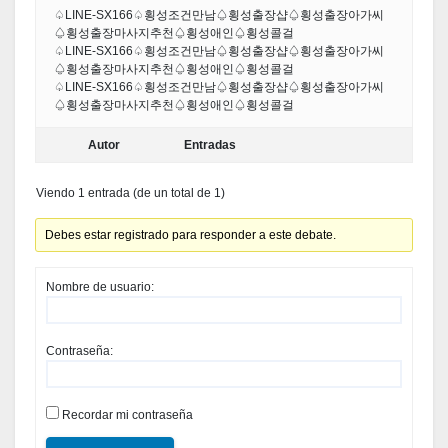
♤LINE-SX166♤횡성조건만남♤횡성출장샵♤횡성출장아가씨
♤횡성출장마사지추천♤횡성애인♤횡성콜걸
♤LINE-SX166♤횡성조건만남♤횡성출장샵♤횡성출장아가씨
♤횡성출장마사지추천♤횡성애인♤횡성콜걸
♤LINE-SX166♤횡성조건만남♤횡성출장샵♤횡성출장아가씨
♤횡성출장마사지추천♤횡성애인♤횡성콜걸
Autor
Entradas
Viendo 1 entrada (de un total de 1)
Debes estar registrado para responder a este debate.
Nombre de usuario:
Contraseña:
Recordar mi contraseña