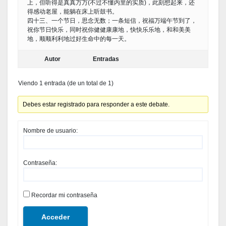
上，但听得是真真万万(不过不懂内里的实质)，此刻想起来，还
得感动老屋，能躺在床上听鼓书。
四十三、一个节日，思念无数；一条短信，祝福万端午节到了，
祝你节日快乐，同时祝你健健康康地，快快乐乐地，和和美美
地，顺顺利利地过好生命中的每一天。
Autor
Entradas
Viendo 1 entrada (de un total de 1)
Debes estar registrado para responder a este debate.
Nombre de usuario:
Contraseña:
Recordar mi contraseña
Acceder