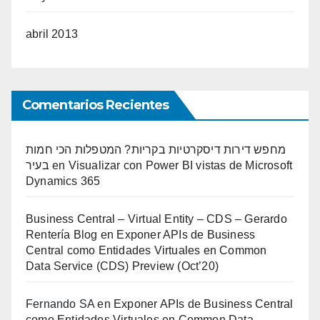
abril 2013
Comentarios Recientes
מחפש דירות דיסקרטיות בקריות? המטפלות הכי חמות
בעיר
en
Visualizar con Power BI vistas de Microsoft
Dynamics 365
Business Central – Virtual Entity – CDS – Gerardo
Rentería Blog
en
Exponer APIs de Business
Central como Entidades Virtuales en Common
Data Service (CDS) Preview (Oct’20)
Fernando SA
en
Exponer APIs de Business Central
como Entidades Virtuales en Common Data