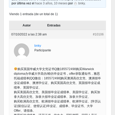
por última vez el
hace 3 años, 10 meses
por
bnky
.
Viendo 1 entrada (de un total de 1)
Autor
Entradas
07/10/2022 a las 2:38 am
#10106
bnky
Participante
购买英国华威大学文凭证书Q微185572498购买Warwick
diploma办华威大学高仿/精仿毕业证书，offer录取通知书，雅思
托福成绩单[QQ微信：185572498]购买澳洲高仿文凭、澳洲假毕
业证成绩单、澳洲学位证、购买英国高仿文凭、英国假毕业证成
绩单、英国学位证、
购买美国高仿文凭、美国假毕业证成绩单、美国学位证、购买加
拿大高仿文凭、加拿大假毕业证成绩单、加拿大学位证、
购买欧洲高仿文凭、欧洲假毕业证成绩单、欧洲学位证、[学历认
证(留信认证、使馆认证)毕业证、成绩单、毕业证书、大学
Offer、请假条、