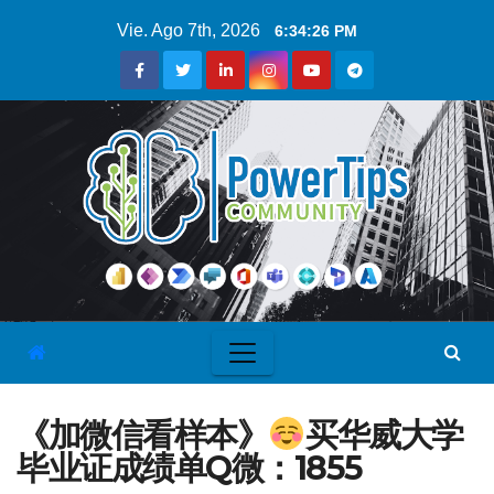
Vie. Ago 7th, 2026
6:34:27 PM
《加微信看样本》
买华威大学
毕业证成绩单Q微：1855