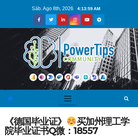
Sáb. Ago 8th, 2026
4:14:00 AM
《德国毕业证》
买加州理工学
院毕业证书Q微：18557