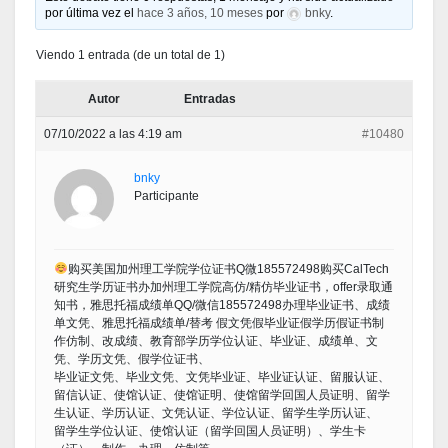
por última vez el
hace 3 años, 10 meses
por
bnky
.
Viendo 1 entrada (de un total de 1)
Autor
Entradas
07/10/2022 a las 4:19 am
#10480
bnky
Participante
购买美国加州理工学院学位证书Q微185572498购买CalTech
研究生学历证书办加州理工学院高仿/精仿毕业证书，offer录取通
知书，雅思托福成绩单QQ/微信185572498办理毕业证书、成绩
单文凭、雅思托福成绩单/替考 假文凭假毕业证假学历假证书制
作仿制、改成绩、教育部学历学位认证、毕业证、成绩单、文
凭、学历文凭、假学位证书、
毕业证文凭、毕业文凭、文凭毕业证、毕业证认证、留服认证、
留信认证、使馆认证、使馆证明、使馆留学回国人员证明、留学
生认证、学历认证、文凭认证、学位认证、留学生学历认证、
留学生学位认证、使馆认证（留学回国人员证明）、学生卡