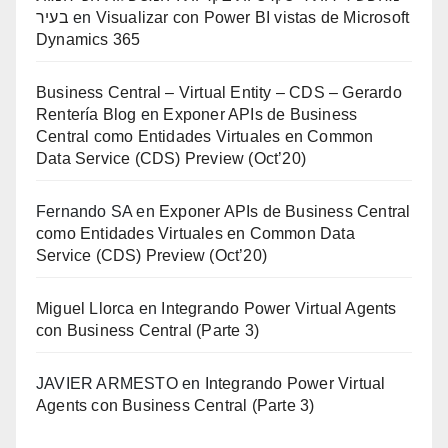
בעיר
en
Visualizar con Power BI vistas de Microsoft
Dynamics 365
Business Central – Virtual Entity – CDS – Gerardo
Rentería Blog
en
Exponer APIs de Business
Central como Entidades Virtuales en Common
Data Service (CDS) Preview (Oct’20)
Fernando SA
en
Exponer APIs de Business Central
como Entidades Virtuales en Common Data
Service (CDS) Preview (Oct’20)
Miguel Llorca
en
Integrando Power Virtual Agents
con Business Central (Parte 3)
JAVIER ARMESTO
en
Integrando Power Virtual
Agents con Business Central (Parte 3)