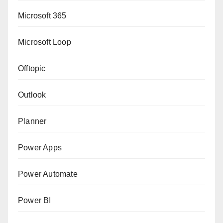
Microsoft 365
Microsoft Loop
Offtopic
Outlook
Planner
Power Apps
Power Automate
Power BI