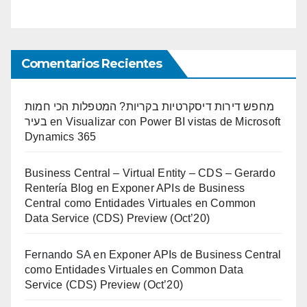
Comentarios Recientes
מחפש דירות דיסקרטיות בקריות? המטפלות הכי חמות
בעיר
en
Visualizar con Power BI vistas de Microsoft
Dynamics 365
Business Central – Virtual Entity – CDS – Gerardo
Rentería Blog
en
Exponer APIs de Business
Central como Entidades Virtuales en Common
Data Service (CDS) Preview (Oct’20)
Fernando SA
en
Exponer APIs de Business Central
como Entidades Virtuales en Common Data
Service (CDS) Preview (Oct’20)