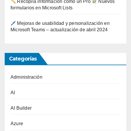
Recopila información como un Pro
Nuevos
formularios en Microsoft Lists
Mejoras de usabilidad y personalización en
Microsoft Teams – actualización de abril 2024
Categorías
Administración
AI
AI Builder
Azure