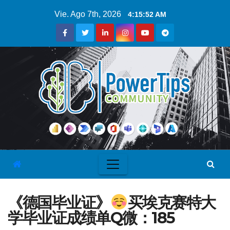
Vie. Ago 7th, 2026
4:15:53 AM
《德国毕业证》
买埃克赛特大
学毕业证成绩单Q微：185