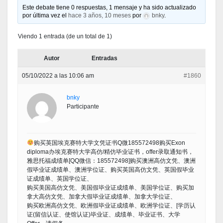
Este debate tiene 0 respuestas, 1 mensaje y ha sido actualizado
por última vez el
hace 3 años, 10 meses
por
bnky
.
Viendo 1 entrada (de un total de 1)
Autor
Entradas
05/10/2022 a las 10:06 am
#1860
bnky
Participante
购买英国埃克赛特大学文凭证书Q微185572498购买Exon
diploma办埃克赛特大学高仿/精仿毕业证书，offer录取通知书，
雅思托福成绩单[QQ微信：185572498]购买澳洲高仿文凭、澳洲
假毕业证成绩单、澳洲学位证、购买英国高仿文凭、英国假毕业
证成绩单、英国学位证、
购买美国高仿文凭、美国假毕业证成绩单、美国学位证、购买加
拿大高仿文凭、加拿大假毕业证成绩单、加拿大学位证、
购买欧洲高仿文凭、欧洲假毕业证成绩单、欧洲学位证、[学历认
证(留信认证、使馆认证)毕业证、成绩单、毕业证书、大学