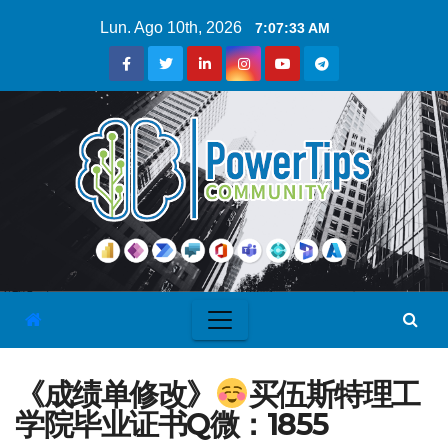
Lun. Ago 10th, 2026
7:07:34 AM
《成绩单修改》
买伍斯特理工
学院毕业证书Q微：1855