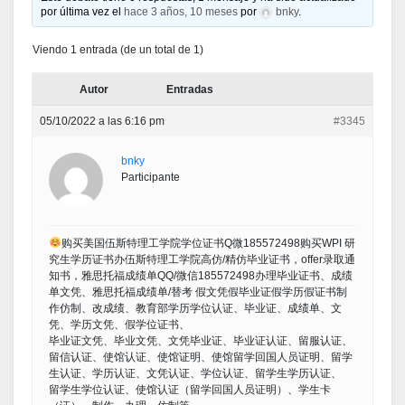
por última vez el
hace 3 años, 10 meses
por
bnky
.
Viendo 1 entrada (de un total de 1)
Autor
Entradas
05/10/2022 a las 6:16 pm
#3345
bnky
Participante
购买美国伍斯特理工学院学位证书Q微185572498购买WPI 研
究生学历证书办伍斯特理工学院高仿/精仿毕业证书，offer录取通
知书，雅思托福成绩单QQ/微信185572498办理毕业证书、成绩
单文凭、雅思托福成绩单/替考 假文凭假毕业证假学历假证书制
作仿制、改成绩、教育部学历学位认证、毕业证、成绩单、文
凭、学历文凭、假学位证书、
毕业证文凭、毕业文凭、文凭毕业证、毕业证认证、留服认证、
留信认证、使馆认证、使馆证明、使馆留学回国人员证明、留学
生认证、学历认证、文凭认证、学位认证、留学生学历认证、
留学生学位认证、使馆认证（留学回国人员证明）、学生卡