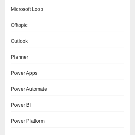
Microsoft Loop
Offtopic
Outlook
Planner
Power Apps
Power Automate
Power BI
Power Platform