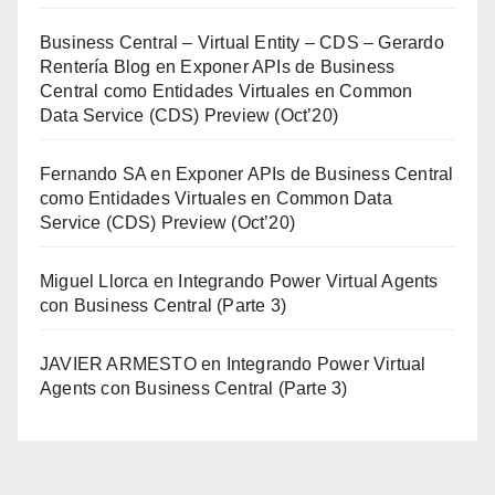
Business Central – Virtual Entity – CDS – Gerardo
Rentería Blog
en
Exponer APIs de Business
Central como Entidades Virtuales en Common
Data Service (CDS) Preview (Oct’20)
Fernando SA
en
Exponer APIs de Business Central
como Entidades Virtuales en Common Data
Service (CDS) Preview (Oct’20)
Miguel Llorca
en
Integrando Power Virtual Agents
con Business Central (Parte 3)
JAVIER ARMESTO
en
Integrando Power Virtual
Agents con Business Central (Parte 3)