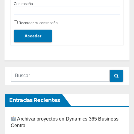
Contraseña:
Recordar mi contraseña
Acceder
Entradas Recientes
Archivar proyectos en Dynamics 365 Business
Central