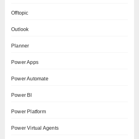
Offtopic
Outlook
Planner
Power Apps
Power Automate
Power BI
Power Platform
Power Virtual Agents