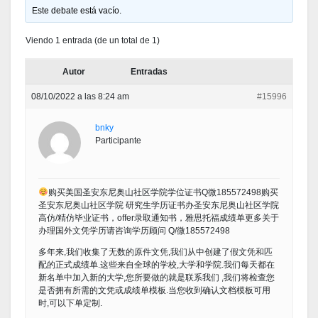
Este debate está vacío.
Viendo 1 entrada (de un total de 1)
Autor
Entradas
08/10/2022 a las 8:24 am
#15996
bnky
Participante
购买美国圣安东尼奥山社区学院学位证书Q微185572498购买
圣安东尼奥山社区学院 研究生学历证书办圣安东尼奥山社区学院
高仿/精仿毕业证书，offer录取通知书，雅思托福成绩单更多关于
办理国外文凭学历请咨询学历顾问 Q/微185572498
多年来,我们收集了无数的原件文凭,我们从中创建了假文凭和匹
配的正式成绩单.这些来自全球的学校,大学和学院.我们每天都在
新名单中加入新的大学,您所要做的就是联系我们 ,我们将检查您
是否拥有所需的文凭或成绩单模板.当您收到确认文档模板可用
时,可以下单定制.