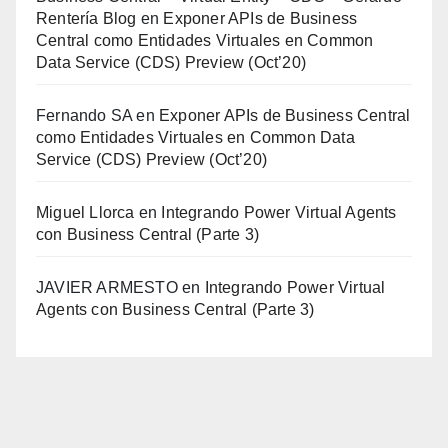
Rentería Blog
en
Exponer APIs de Business
Central como Entidades Virtuales en Common
Data Service (CDS) Preview (Oct’20)
Fernando SA
en
Exponer APIs de Business Central
como Entidades Virtuales en Common Data
Service (CDS) Preview (Oct’20)
Miguel Llorca
en
Integrando Power Virtual Agents
con Business Central (Parte 3)
JAVIER ARMESTO
en
Integrando Power Virtual
Agents con Business Central (Parte 3)