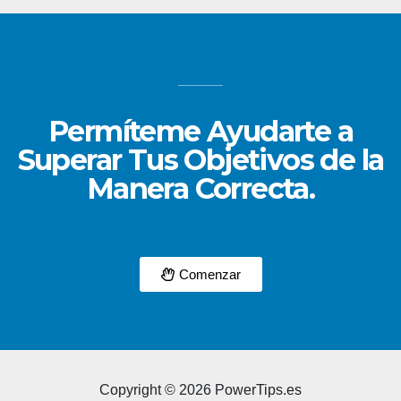
Permíteme Ayudarte a
Superar Tus Objetivos de la
Manera Correcta.
Comenzar
Copyright © 2026 PowerTips.es