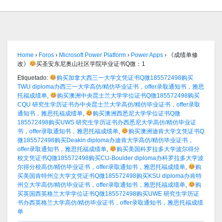
Home
›
Foros
›
Microsoft Power Platform
›
Power Apps
›
《成绩单修
改》
买圣安东尼奥山社区学院毕业证书Q微：1
Etiquetado:
购买加拿大西三一大学文凭证书Q微185572498购买
TWU diploma办西三一大学高仿/精仿毕业证书，offer录取通知书，雅思
托福成绩单
,
购买澳洲中央昆士兰大学学位证书Q微185572498购买
CQU 研究生学历证书办中央昆士兰大学高仿/精仿毕业证书，offer录取
通知书，雅思托福成绩单
,
购买澳洲西悉尼大学学位证书Q微
185572498购买UWS 研究生学历证书办西悉尼大学高仿/精仿毕业证
书，offer录取通知书，雅思托福成绩单
,
购买澳洲迪肯大学文凭证书Q
微185572498购买Deakin diploma办迪肯大学高仿/精仿毕业证书，
offer录取通知书，雅思托福成绩单
,
购买美国科罗拉多大学波尔得分
校文凭证书Q微185572498购买CU-Boulder diploma办科罗拉多大学波
尔得分校高仿/精仿毕业证书，offer录取通知书，雅思托福成绩单
,
购
买美国肯特州立大学文凭证书Q微185572498购买KSU diploma办肯特
州立大学高仿/精仿毕业证书，offer录取通知书，雅思托福成绩单
,
购
买英国西英格兰大学学位证书Q微185572498购买UWE 研究生学历证
书办西英格兰大学高仿/精仿毕业证书，offer录取通知书，雅思托福成绩
单