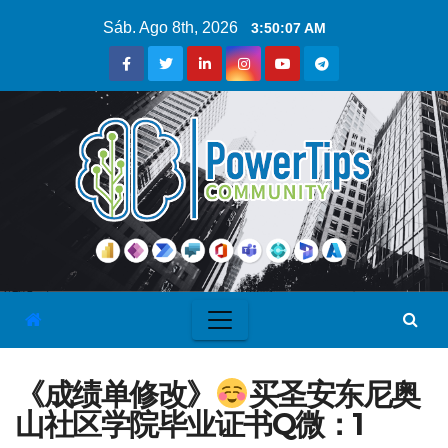
Sáb. Ago 8th, 2026
3:50:08 AM
《成绩单修改》
买圣安东尼奥
山社区学院毕业证书Q微：1