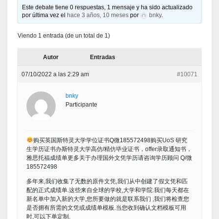
Este debate tiene 0 respuestas, 1 mensaje y ha sido actualizado
por última vez el
hace 3 años, 10 meses
por
bnky
.
Viendo 1 entrada (de un total de 1)
Autor
Entradas
07/10/2022 a las 2:29 am
#10071
bnky
Participante
购买英国斯特灵大学学位证书Q微185572498购买UoS 研究
生学历证书办斯特灵大学高仿/精仿毕业证书，offer录取通知书，
雅思托福成绩单更多关于办理国外文凭学历请咨询学历顾问 Q/微
185572498
多年来,我们收集了无数的原件文凭,我们从中创建了假文凭和匹
配的正式成绩单.这些来自全球的学校,大学和学院.我们每天都在
新名单中加入新的大学,您所要做的就是联系我们 ,我们将检查您
是否拥有所需的文凭或成绩单模板.当您收到确认文档模板可用
时,可以下单定制.