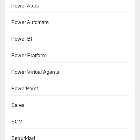
Power Apps
Power Automate
Power BI
Power Platform
Power Virtual Agents
PowerPoint
Sales
SCM
Seguridad