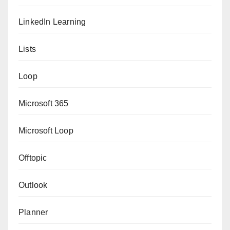
LinkedIn Learning
Lists
Loop
Microsoft 365
Microsoft Loop
Offtopic
Outlook
Planner