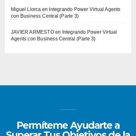
Miguel Llorca
en
Integrando Power Virtual Agents
con Business Central (Parte 3)
JAVIER ARMESTO
en
Integrando Power Virtual
Agents con Business Central (Parte 3)
Permíteme Ayudarte a
Superar Tus Objetivos de la