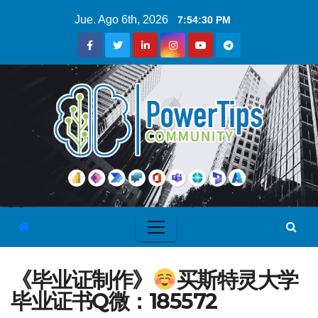
Jue. Ago 6th, 2026
7:54:31 PM
《毕业证制作》
买斯特灵大学
毕业证书Q微：185572