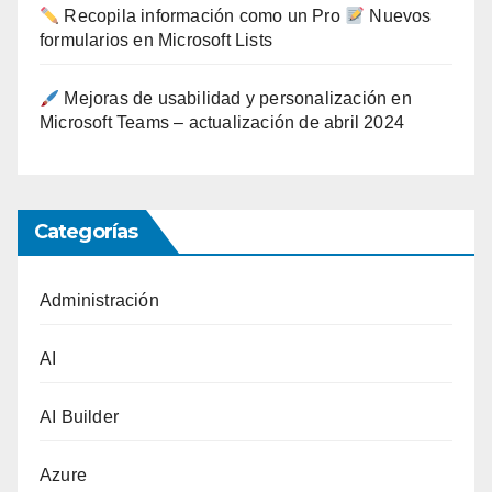
Recopila información como un Pro
Nuevos
formularios en Microsoft Lists
Mejoras de usabilidad y personalización en
Microsoft Teams – actualización de abril 2024
Categorías
Administración
AI
AI Builder
Azure