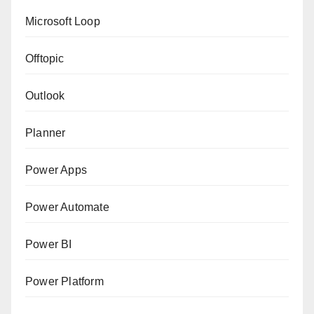
Microsoft Loop
Offtopic
Outlook
Planner
Power Apps
Power Automate
Power BI
Power Platform