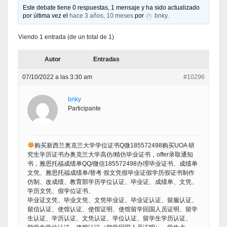
Este debate tiene 0 respuestas, 1 mensaje y ha sido actualizado
por última vez el
hace 3 años, 10 meses
por
bnky
.
Viendo 1 entrada (de un total de 1)
Autor
Entradas
07/10/2022 a las 3:30 am
#10296
bnky
Participante
购买新西兰奥克兰大学学位证书Q微185572498购买UOA 研
究生学历证书办奥克兰大学高仿/精仿毕业证书，offer录取通知
书，雅思托福成绩单QQ/微信185572498办理毕业证书、成绩单
文凭、雅思托福成绩单/替考 假文凭假毕业证假学历假证书制作
仿制、改成绩、教育部学历学位认证、毕业证、成绩单、文凭、
学历文凭、假学位证书、
毕业证文凭、毕业文凭、文凭毕业证、毕业证认证、留服认证、
留信认证、使馆认证、使馆证明、使馆留学回国人员证明、留学
生认证、学历认证、文凭认证、学位认证、留学生学历认证、