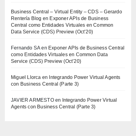
Business Central – Virtual Entity – CDS – Gerardo
Rentería Blog
en
Exponer APIs de Business
Central como Entidades Virtuales en Common
Data Service (CDS) Preview (Oct’20)
Fernando SA
en
Exponer APIs de Business Central
como Entidades Virtuales en Common Data
Service (CDS) Preview (Oct’20)
Miguel Llorca
en
Integrando Power Virtual Agents
con Business Central (Parte 3)
JAVIER ARMESTO
en
Integrando Power Virtual
Agents con Business Central (Parte 3)