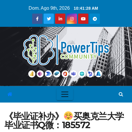
Dom. Ago 9th, 2026
10:41:29 AM
《毕业证补办》
买奥克兰大学
毕业证书Q微：185572