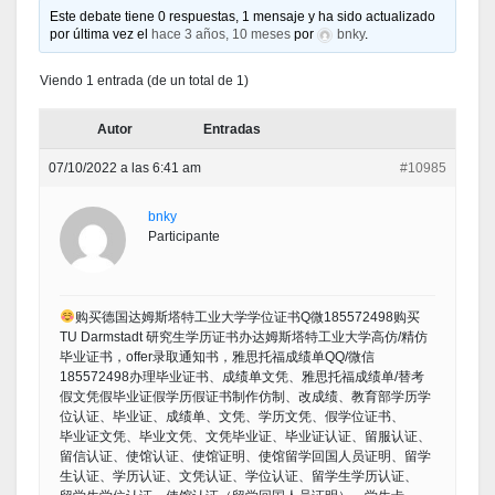
Este debate tiene 0 respuestas, 1 mensaje y ha sido actualizado
por última vez el
hace 3 años, 10 meses
por
bnky
.
Viendo 1 entrada (de un total de 1)
Autor
Entradas
07/10/2022 a las 6:41 am
#10985
bnky
Participante
购买德国达姆斯塔特工业大学学位证书Q微185572498购买
TU Darmstadt 研究生学历证书办达姆斯塔特工业大学高仿/精仿
毕业证书，offer录取通知书，雅思托福成绩单QQ/微信
185572498办理毕业证书、成绩单文凭、雅思托福成绩单/替考
假文凭假毕业证假学历假证书制作仿制、改成绩、教育部学历学
位认证、毕业证、成绩单、文凭、学历文凭、假学位证书、
毕业证文凭、毕业文凭、文凭毕业证、毕业证认证、留服认证、
留信认证、使馆认证、使馆证明、使馆留学回国人员证明、留学
生认证、学历认证、文凭认证、学位认证、留学生学历认证、