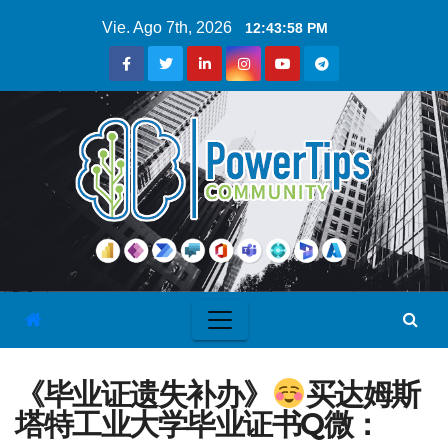
Vie. Ago 7th, 2026
12:43:58 PM
《毕业证遗失补办》
买达姆斯
塔特工业大学毕业证书Q微：