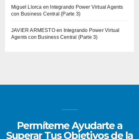
Miguel Llorca
en
Integrando Power Virtual Agents
con Business Central (Parte 3)
JAVIER ARMESTO
en
Integrando Power Virtual
Agents con Business Central (Parte 3)
Permíteme Ayudarte a
Superar Tus Objetivos de la