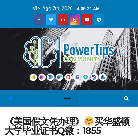
Vie. Ago 7th, 2026
4:05:21 AM
《美国假文凭办理》
买华盛顿
大学毕业证书Q微：1855