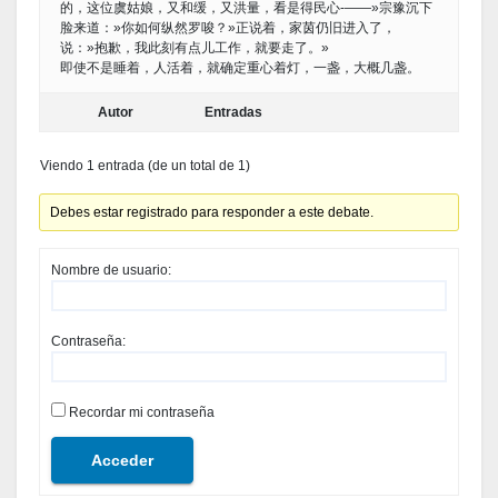
的，这位虞姑娘，又和缓，又洪量，看是得民心-——»宗豫沉下
脸来道：»你如何纵然罗唆？»正说着，家茵仍旧进入了，
说：»抱歉，我此刻有点儿工作，就要走了。»
即使不是睡着，人活着，就确定重心着灯，一盏，大概几盏。
Autor
Entradas
Viendo 1 entrada (de un total de 1)
Debes estar registrado para responder a este debate.
Nombre de usuario:
Contraseña:
Recordar mi contraseña
Acceder