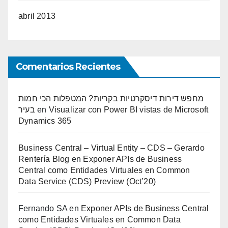
abril 2013
Comentarios Recientes
מחפש דירות דיסקרטיות בקריות? המטפלות הכי חמות
בעיר
en
Visualizar con Power BI vistas de Microsoft
Dynamics 365
Business Central – Virtual Entity – CDS – Gerardo
Rentería Blog
en
Exponer APIs de Business
Central como Entidades Virtuales en Common
Data Service (CDS) Preview (Oct’20)
Fernando SA
en
Exponer APIs de Business Central
como Entidades Virtuales en Common Data