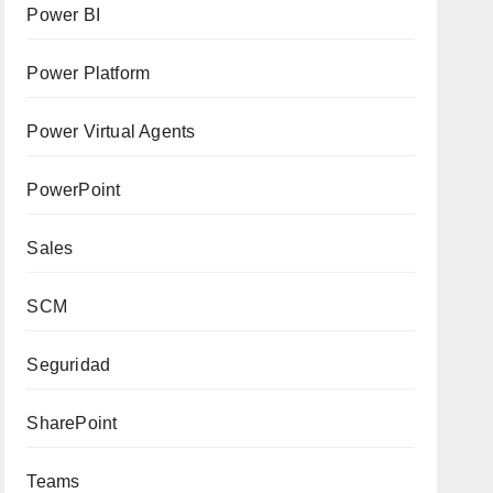
Power BI
Power Platform
Power Virtual Agents
PowerPoint
Sales
SCM
Seguridad
SharePoint
Teams