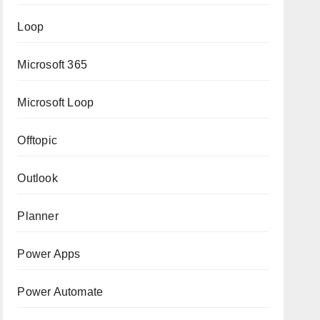
Loop
Microsoft 365
Microsoft Loop
Offtopic
Outlook
Planner
Power Apps
Power Automate