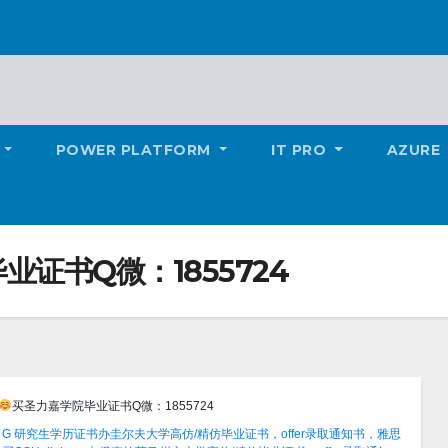
POWER PLATFORM
IT PRO
AZURE
证书Q微：1855724
买圣力嘉学院毕业证书Q微：1855724
of G 研究生学历证书办圭尔夫大学高仿/精仿毕业证书，offer录取通知书，雅思