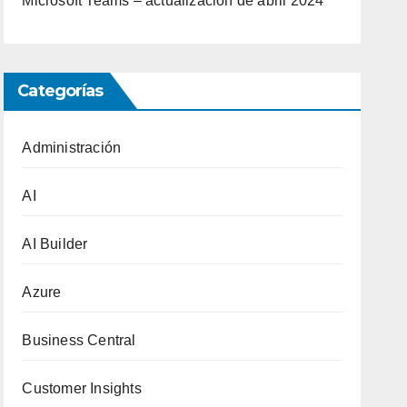
Microsoft Teams – actualización de abril 2024
Categorías
Administración
AI
AI Builder
Azure
Business Central
Customer Insights