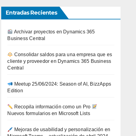
Entradas Recientes
Archivar proyectos en Dynamics 365
Business Central
Consolidar saldos para una empresa que es
cliente y proveedor en Dynamics 365 Business
Central
Meetup 25/06/2024: Season of AI, BizzApps
Edition
Recopila información como un Pro
Nuevos formularios en Microsoft Lists
Mejoras de usabilidad y personalización en