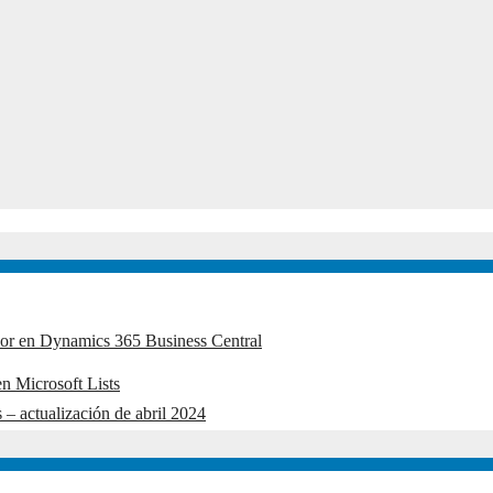
edor en Dynamics 365 Business Central
n Microsoft Lists
 – actualización de abril 2024