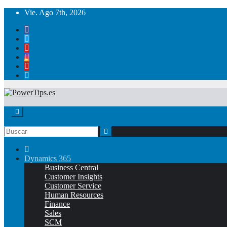
Vie. Ago 7th, 2026
Dynamics 365
Business Central
Customer Insights
Customer Service
Human Resources
Finance
Sales
SCM