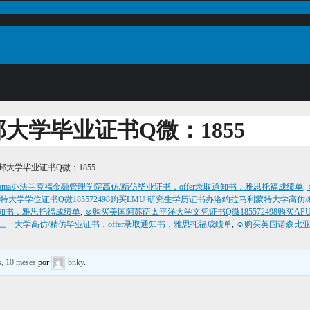
大学毕业证书Q微：1855
大学毕业证书Q微：1855
iploma办法兰克福金融管理学院高仿/精仿毕业证书，offer录取通知书，雅思托福成绩单
,
大学学位证书Q微185572498购买LMU 研究生学历证书办洛约拉马利蒙特大学高仿/
取通知书，雅思托福成绩单
,
☺购买美国阿苏萨太平洋大学文凭证书Q微185572498购买APU
oma办利兹三一大学高仿/精仿毕业证书，offer录取通知书，雅思托福成绩单
,
☺购买英国诺森比亚大
s, 10 meses
por
bnky
.