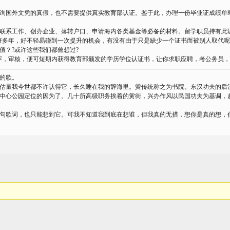
询国外文凭的真假，也不需要提供真实教育部认证。鉴于此，办理一份毕业证成绩单
联系工作、创办企业、落转户口、申请海内各类基金等必备的材料。留学职员持有此
好多年，好不轻易碰到一次提升的机会，有没有由于只是缺少一个证书而被别人取代呢
值？?或许这些我们都曾想过?
评，审核，便可短期内获得教育部颁发的学历学位认证书，让你求职应聘，考公务员
—————————————————————————————————————
半的歌。
估量我今世都不许认得它，长久睡在我的辞海里。黉传统称之为书院。东汉功夫的后
中心公园定位的因为了。几十所高级职务挨着的黉街，兴办作风以民国功夫为基调，
这句歌词，也只能想到它。可我不知道我到底在想谁，但我真的无措，想你是真的想，