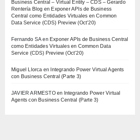
Business Central – Virtual Entity – CDS – Gerardo
Rentería Blog
en
Exponer APIs de Business
Central como Entidades Virtuales en Common
Data Service (CDS) Preview (Oct’20)
Fernando SA
en
Exponer APIs de Business Central
como Entidades Virtuales en Common Data
Service (CDS) Preview (Oct’20)
Miguel Llorca
en
Integrando Power Virtual Agents
con Business Central (Parte 3)
JAVIER ARMESTO
en
Integrando Power Virtual
Agents con Business Central (Parte 3)