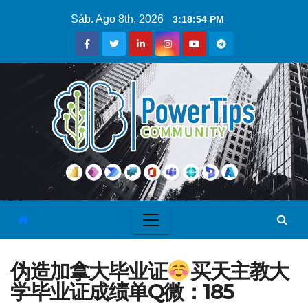
Sáb. Ago 8th, 2026
3:18:55 PM
伪造加拿大毕业证
买天主教大
学毕业证成绩单Q微：185