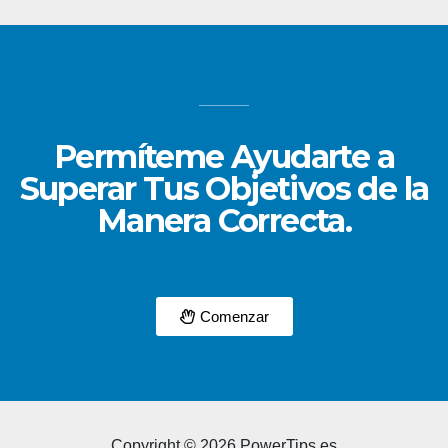
Permíteme Ayudarte a
Superar Tus Objetivos de la
Manera Correcta.
Comenzar
Copyright © 2026 PowerTips.es