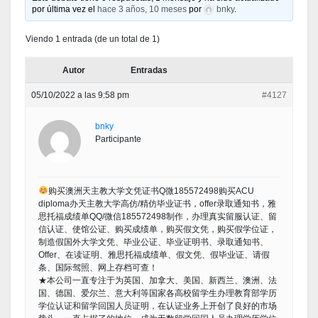
por última vez el
hace 3 años, 10 meses
por
bnky
.
Viendo 1 entrada (de un total de 1)
Autor
Entradas
05/10/2022 a las 9:58 pm
#4127
bnky
Participante
购买澳洲天主教大学文凭证书Q微185572498购买ACU
diploma办天主教大学高仿/精仿毕业证书，offer录取通知书，雅
思托福成绩单QQ/微信185572498制作，办理真实留服认证、留
信认证、使馆公证、购买成绩单，购买假文凭，购买假学位证，
制造假国外大学文凭、毕业公证、毕业证明书、录取通知书、
Offer、在读证明、雅思托福成绩单、假文凭、假毕业证、请假
条、国际驾照、网上存档可查！
★本公司一直专注于为英国、加拿大、美国、新西兰、澳洲、法
国、德国、爱尔兰、意大利等国家各高校留学生办理教育部学历
学位认证和留学回国人员证明，在认证业务上开创了良好的市场