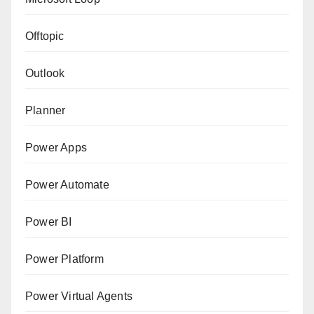
Offtopic
Outlook
Planner
Power Apps
Power Automate
Power BI
Power Platform
Power Virtual Agents