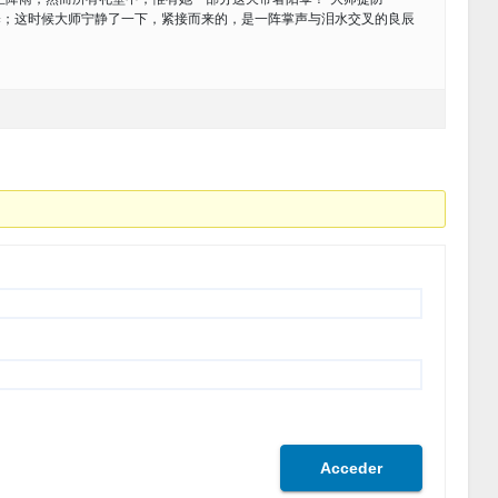
伞；这时候大师宁静了一下，紧接而来的，是一阵掌声与泪水交叉的良辰
Acceder