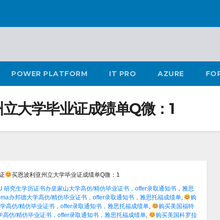
POWER PLATFORM
IT PRO
AZURE
FO
立大学毕业证成绩单Q微：1
证
买恩波利亚州立大学毕业证成绩单Q微：1
RU 研究生学历证书办皇家山大学高仿/精仿毕业证书，offer录取通知书，雅思
ploma办邦德大学高仿/精仿毕业证书，offer录取通知书，雅思托福成绩单
,
购
瑞大学高仿/精仿毕业证书，offer录取通知书，雅思托福成绩单
,
购买美国福特
汉姆大学高仿/精仿毕业证书，offer录取通知书，雅思托福成绩单
,
购买美国科罗拉