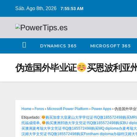
Sáb. Ago 8th, 2026
7:55:54 AM
DYNAMICS 365
MICROSOFT 365
伪造国外毕业证
买恩波利亚州
Home
›
Foros
›
Microsoft Power Platform
›
Power Apps
›
伪造国外毕业
Etiquetado:
购买加拿大皇家山大学学位证书Q微185572498购买M
托福成绩单
,
购买澳洲邦德大学文凭证书Q微185572498购买BU di
买澳洲麦考瑞大学文凭证书Q微185572498购买MQ diploma办麦考
汉姆大学文凭证书Q微185572498购买Fordham diploma办福特