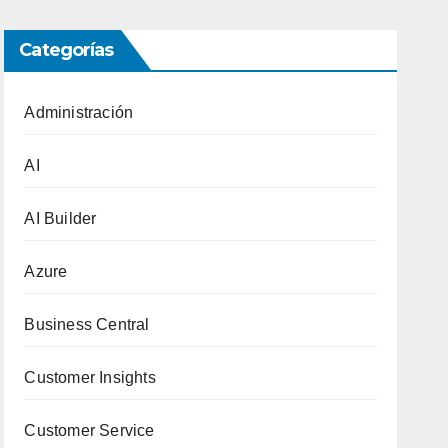
Categorías
Administración
AI
AI Builder
Azure
Business Central
Customer Insights
Customer Service