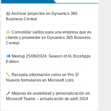
Archivar proyectos en Dynamics 365
Business Central
Consolidar saldos para una empresa que es
cliente y proveedor en Dynamics 365 Business
Central
Meetup 25/06/2024: Season of AI, BizzApps
Edition
Recopila información como un Pro
Nuevos formularios en Microsoft Lists
Mejoras de usabilidad y personalización en
Microsoft Teams – actualización de abril 2024