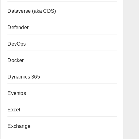
Dataverse (aka CDS)
Defender
DevOps
Docker
Dynamics 365
Eventos
Excel
Exchange