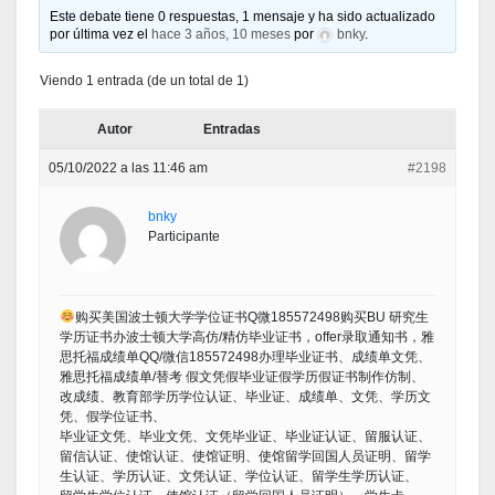
Este debate tiene 0 respuestas, 1 mensaje y ha sido actualizado
por última vez el
hace 3 años, 10 meses
por
bnky
.
Viendo 1 entrada (de un total de 1)
Autor
Entradas
05/10/2022 a las 11:46 am
#2198
bnky
Participante
购买美国波士顿大学学位证书Q微185572498购买BU 研究生
学历证书办波士顿大学高仿/精仿毕业证书，offer录取通知书，雅
思托福成绩单QQ/微信185572498办理毕业证书、成绩单文凭、
雅思托福成绩单/替考 假文凭假毕业证假学历假证书制作仿制、
改成绩、教育部学历学位认证、毕业证、成绩单、文凭、学历文
凭、假学位证书、
毕业证文凭、毕业文凭、文凭毕业证、毕业证认证、留服认证、
留信认证、使馆认证、使馆证明、使馆留学回国人员证明、留学
生认证、学历认证、文凭认证、学位认证、留学生学历认证、