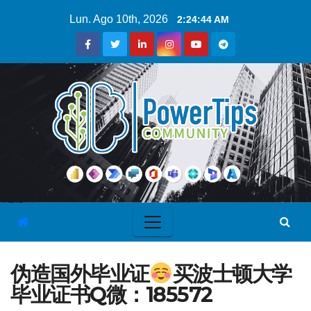
Lun. Ago 10th, 2026
2:24:45 AM
伪造国外毕业证
买波士顿大学
毕业证书Q微：185572