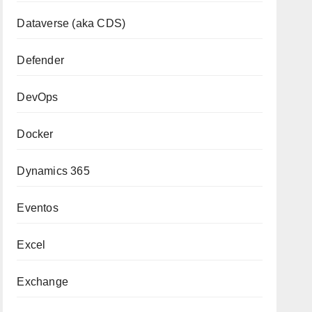
Dataverse (aka CDS)
Defender
DevOps
Docker
Dynamics 365
Eventos
Excel
Exchange