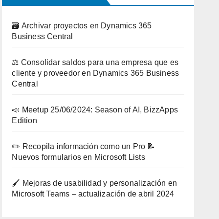
🗃️ Archivar proyectos en Dynamics 365
Business Central
⚖️ Consolidar saldos para una empresa que es
cliente y proveedor en Dynamics 365 Business
Central
📣 Meetup 25/06/2024: Season of AI, BizzApps
Edition
✏️ Recopila información como un Pro 📝
Nuevos formularios en Microsoft Lists
🖌️ Mejoras de usabilidad y personalización en
Microsoft Teams – actualización de abril 2024