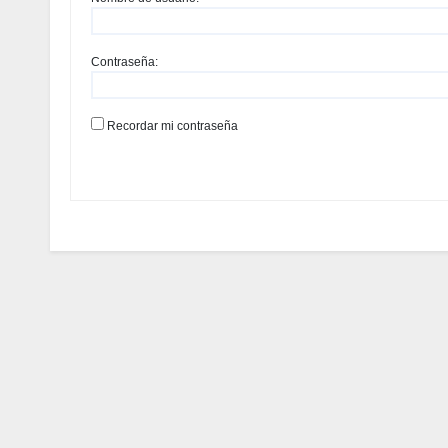
Contraseña:
Recordar mi contraseña