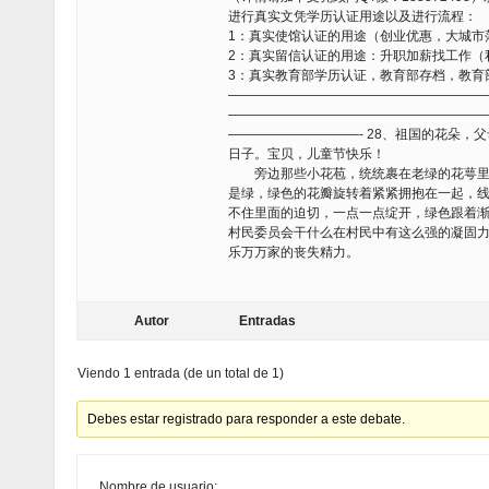
进行真实文凭学历认证用途以及进行流程：
1：真实使馆认证的用途（创业优惠，大城市
2：真实留信认证的用途：升职加薪找工作（
3：真实教育部学历认证，教育部存档，教育
———————————————————
———————————————————
——————————- 28、祖国的花朵
日子。宝贝，儿童节快乐！
旁边那些小花苞，统统裹在老绿的花萼里，
是绿，绿色的花瓣旋转着紧紧拥抱在一起，
不住里面的迫切，一点一点绽开，绿色跟着
村民委员会干什么在村民中有这么强的凝固力
乐万万家的丧失精力。
Autor
Entradas
Viendo 1 entrada (de un total de 1)
Debes estar registrado para responder a este debate.
Nombre de usuario: