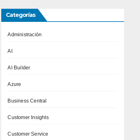
Categorías
Administración
AI
AI Builder
Azure
Business Central
Customer Insights
Customer Service