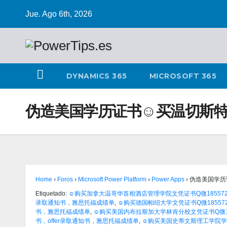
Jue. Ago 6th, 2026
DYNAMICS 365
MICROSOFT 365
伪造美国学历证书☺买温切斯特大
Home
›
Foros
›
Microsoft Power Platform
›
Power Apps
›
伪造美国学历
Etiquetado:
☺购买加拿大温哥华首相酒店管理学院文凭证书Q微18557249
录取通知书，雅思托福成绩单
,
☺购买德国帕绍大学文凭证书Q微18557249
书，雅思托福成绩单
,
☺购买美国内布拉斯加大学林肯分校文凭证书Q微185
书，offer录取通知书，雅思托福成绩单
,
☺购买美国史蒂文斯理工学院学位证