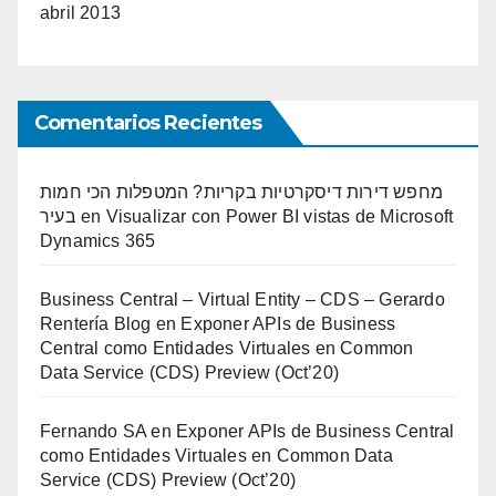
abril 2013
Comentarios Recientes
מחפש דירות דיסקרטיות בקריות? המטפלות הכי חמות
בעיר
en
Visualizar con Power BI vistas de Microsoft
Dynamics 365
Business Central – Virtual Entity – CDS – Gerardo
Rentería Blog
en
Exponer APIs de Business
Central como Entidades Virtuales en Common
Data Service (CDS) Preview (Oct’20)
Fernando SA
en
Exponer APIs de Business Central
como Entidades Virtuales en Common Data
Service (CDS) Preview (Oct’20)