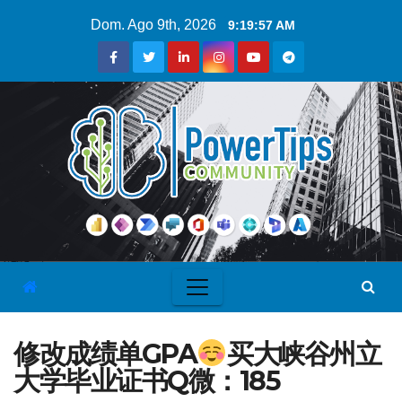
Dom. Ago 9th, 2026
9:19:58 AM
修改成绩单GPA
买大峡谷州立
大学毕业证书Q微：185