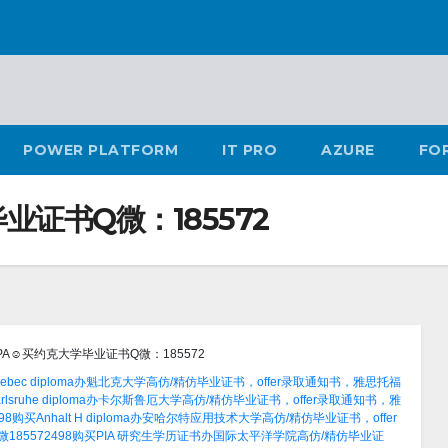
POWER PLATFORM
IT PRO
AZURE
FO
证书Q微：185572
A☺买约克大学毕业证书Q微：185572
bec diploma办魁北克大学高仿/精仿毕业证书，offer录取通知书，雅思托福
lsruhe diploma办卡尔斯鲁厄大学高仿/精仿毕业证书，offer录取通知书，雅
买Anhalt H diploma办安哈尔特应用技术大学高仿/精仿毕业证书，offer
85572498购买PIA 研究生学历证书办国际太平洋学院高仿/精仿毕业证