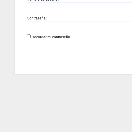
Contraseña:
Recordar mi contraseña