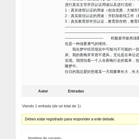
进行真实文凭学历认证用途以及进行流程：
1：真实使馆认证的用途（创业优惠，大城市
2：真实留信认证的用途：升职加薪找工作（
3：真实教育部学历认证，教育部存档，教育
———————————————————
———————————————————
——————————- 积极篡夺纵然须
也是一种须要勇气的维持。
我在梦中经历现实中可能与不可能的一切，
床。我的夜晚常常密不透风，无论是在单位
实现。我惧怕着一个人在夜晚行走的孤单，
睡梦中。
往日的我总爱好想着某一天我董事长大，长
Autor
Entradas
Viendo 1 entrada (de un total de 1)
Debes estar registrado para responder a este debate.
Nombre de usuario: