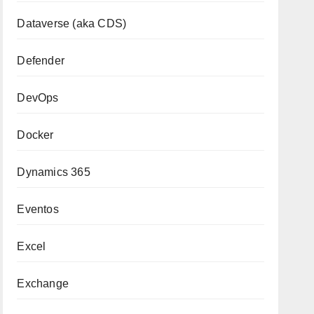
Dataverse (aka CDS)
Defender
DevOps
Docker
Dynamics 365
Eventos
Excel
Exchange