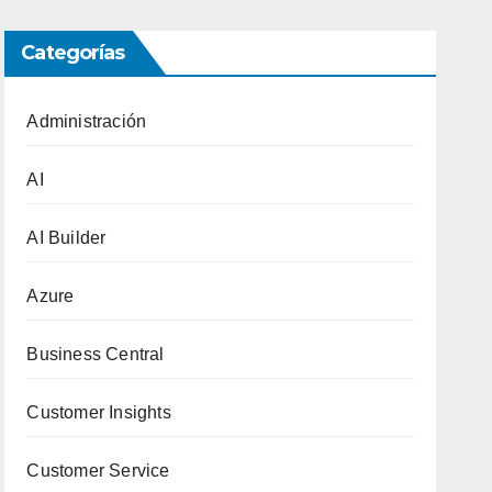
Categorías
Administración
AI
AI Builder
Azure
Business Central
Customer Insights
Customer Service