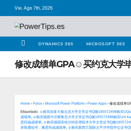
Vie. Ago 7th, 2026
DYNAMICS 365
MICROSOFT 365
修改成绩单GPA☺买约克大学毕业
Home
›
Foros
›
Microsoft Power Platform
›
Power Apps
›
修改成绩单GP
Etiquetado:
☺购买加拿大魁北克大学文凭证书Q微185572498购买UQue
成绩单
,
☺购买德国卡尔斯鲁厄大学文凭证书Q微185572498购买Uni Kar
思托福成绩单
,
☺购买德国安哈尔特应用技术大学文凭证书Q微185572498购
录取通知书，雅思托福成绩单
,
☺购买新西兰国际太平洋学院学位证书Q微1