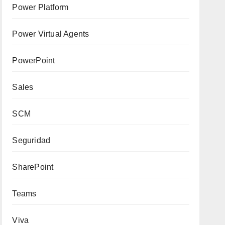
Power Platform
Power Virtual Agents
PowerPoint
Sales
SCM
Seguridad
SharePoint
Teams
Viva