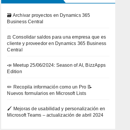
🗃️ Archivar proyectos en Dynamics 365
Business Central
⚖️ Consolidar saldos para una empresa que es
cliente y proveedor en Dynamics 365 Business
Central
📣 Meetup 25/06/2024: Season of AI, BizzApps
Edition
✏️ Recopila información como un Pro 📝
Nuevos formularios en Microsoft Lists
🖌️ Mejoras de usabilidad y personalización en
Microsoft Teams – actualización de abril 2024