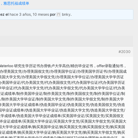
通知书，雅思托福成绩单
vez el
hace 3 años, 10 meses
por
bnky
.
#2030
aterloo 研究生学历证书办滑铁卢大学高仿/精仿毕业证书，offer录取通知书，
业证/办理美国文凭/办理美国假文凭/办理美国学位证/办理美国学历证书/办理美国成
美国大学文凭/办理美国大学假文凭/办理美国大学学位证/办理美国大学学历证
办美国毕业证/代办美国文凭/代办美国假文凭/代办美国学位证/代办美国学历证
学毕业证/代办美国大学文凭/代办美国大学假文凭/代办美国大学学位证/代办美
证成绩单/制作美国毕业证/制作美国文凭/制作美国假文凭/制作美国学位证/制
/制作美国大学毕业证/制作美国大学文凭/制作美国大学假文凭/制作美国大学
作美国大学毕业证成绩单/伪造美国毕业证/伪造美国文凭/伪造美国假文凭/伪造
国毕业证成绩单/伪造美国大学毕业证/伪造美国大学文凭/伪造美国大学假文凭/
学成绩单/伪造美国大学毕业证成绩单/买美国毕业证/买美国文凭/买美国假文
国毕业证成绩单/买美国大学毕业证/买美国大学文凭/买美国大学假文凭/买美国大
国大学毕业证成绩单/购买美国毕业证/购买美国文凭/购买美国假文凭/购买美国
业证成绩单/购买美国大学毕业证/购买美国大学文凭/购买美国大学假文凭/购买
单/购买美国大学毕业证成绩单Q/微信185572498办理国外大学毕业证、文