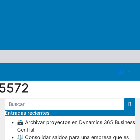
572
Entradas recientes
🗃️ Archivar proyectos en Dynamics 365 Business
Central
⚖️ Consolidar saldos para una empresa que es