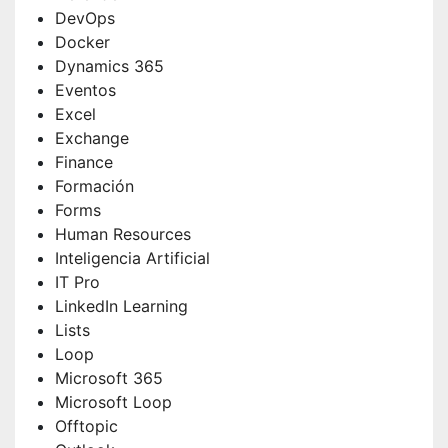
DevOps
Docker
Dynamics 365
Eventos
Excel
Exchange
Finance
Formación
Forms
Human Resources
Inteligencia Artificial
IT Pro
LinkedIn Learning
Lists
Loop
Microsoft 365
Microsoft Loop
Offtopic