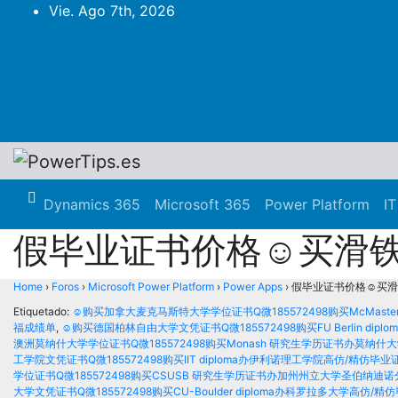
Vie. Ago 7th, 2026
Dynamics 365
Microsoft 365
Power Platform
IT
假毕业证书价格☺买滑铁卢
Home
›
Foros
›
Microsoft Power Platform
›
Power Apps
›
假毕业证书价格☺买滑铁
Etiquetado:
☺购买加拿大麦克马斯特大学学位证书Q微185572498购买McMas
福成绩单
,
☺购买德国柏林自由大学文凭证书Q微185572498购买FU Berlin d
澳洲莫纳什大学学位证书Q微185572498购买Monash 研究生学历证书办莫纳什
工学院文凭证书Q微185572498购买IIT diploma办伊利诺理工学院高仿/精仿毕
学位证书Q微185572498购买CSUSB 研究生学历证书办加州州立大学圣伯纳迪
大学文凭证书Q微185572498购买CU-Boulder diploma办科罗拉多大学高仿