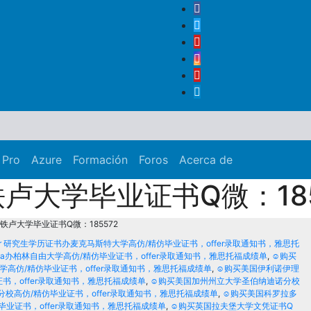
 Pro
Azure
Formación
Foros
Acerca de
大学毕业证书Q微：185
卢大学毕业证书Q微：185572
ter 研究生学历证书办麦克马斯特大学高仿/精仿毕业证书，offer录取通知书，雅思托
iploma办柏林自由大学高仿/精仿毕业证书，offer录取通知书，雅思托福成绩单
,
☺购买
大学高仿/精仿毕业证书，offer录取通知书，雅思托福成绩单
,
☺购买美国伊利诺伊理
业证书，offer录取通知书，雅思托福成绩单
,
☺购买美国加州州立大学圣伯纳迪诺分校
诺分校高仿/精仿毕业证书，offer录取通知书，雅思托福成绩单
,
☺购买美国科罗拉多
/精仿毕业证书，offer录取通知书，雅思托福成绩单
,
☺购买英国拉夫堡大学文凭证书Q