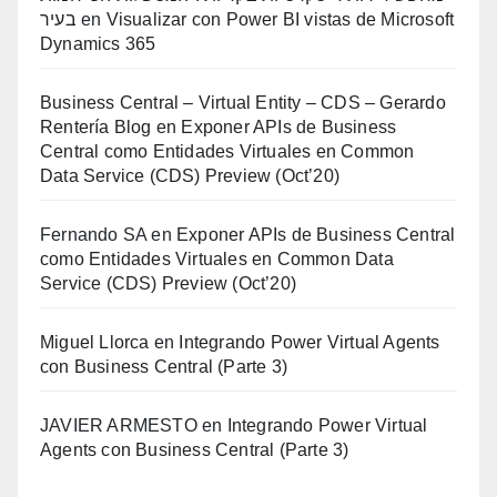
בעיר
en
Visualizar con Power BI vistas de Microsoft
Dynamics 365
Business Central – Virtual Entity – CDS – Gerardo
Rentería Blog
en
Exponer APIs de Business
Central como Entidades Virtuales en Common
Data Service (CDS) Preview (Oct’20)
Fernando SA
en
Exponer APIs de Business Central
como Entidades Virtuales en Common Data
Service (CDS) Preview (Oct’20)
Miguel Llorca
en
Integrando Power Virtual Agents
con Business Central (Parte 3)
JAVIER ARMESTO
en
Integrando Power Virtual
Agents con Business Central (Parte 3)