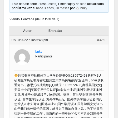
Este debate tiene 0 respuestas, 1 mensaje y ha sido actualizado
por última vez el
hace 3 años, 10 meses
por
bnky
.
Viendo 1 entrada (de un total de 1)
Autor
Entradas
05/10/2022 a las 5:48 pm
#3260
bnky
Participante
购买美国密歇根州立大学学位证书Q微185572498购买MSU
研究生学历证书办密歇根州立大学高仿/精仿毕业证书，offer录取
通知书，雅思托福成绩单[QQ/微信：185572498]办理美国文凭|
美国毕业证|英国学历学位认证|加拿大毕业证|澳洲学历认证澳洲
文凭|澳洲毕业证成绩单offer|法国、德国、荷兰毕业证,国外学历
认证_留学生学历认证_海外学历认证_国外学历学位认证咨询及
使馆认证永久可查 |国外毕业证|国外学历认证|国外学历文凭证书
由于我们出外留学的原因，就是为了增加自身上风，为了毕业后
找到一份不错的工作，而海内的一些单位和公司不具备对国外学