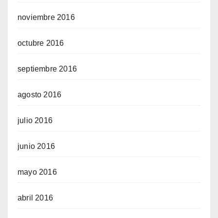
noviembre 2016
octubre 2016
septiembre 2016
agosto 2016
julio 2016
junio 2016
mayo 2016
abril 2016