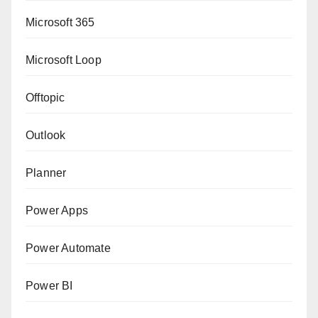
Microsoft 365
Microsoft Loop
Offtopic
Outlook
Planner
Power Apps
Power Automate
Power BI