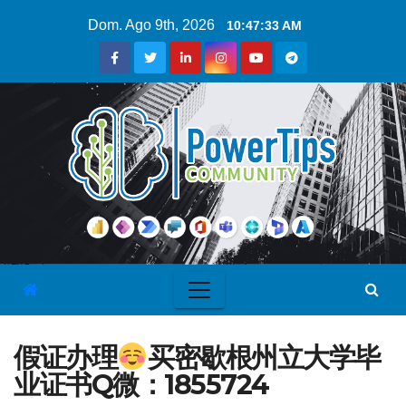
Dom. Ago 9th, 2026
10:47:34 AM
假证办理
买密歇根州立大学毕
业证书Q微：1855724