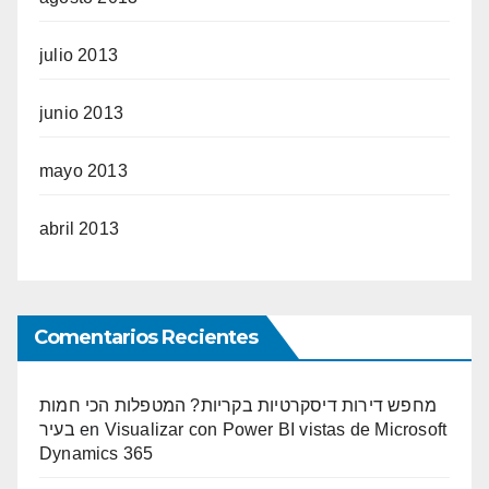
julio 2013
junio 2013
mayo 2013
abril 2013
Comentarios Recientes
מחפש דירות דיסקרטיות בקריות? המטפלות הכי חמות
בעיר
en
Visualizar con Power BI vistas de Microsoft
Dynamics 365