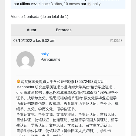
por última vez el
hace 3 años, 10 meses
por
bnky
.
Viendo 1 entrada (de un total de 1)
Autor
Entradas
07/10/2022 a las 6:32 am
#10953
bnky
Participante
购买德国曼海姆大学学位证书Q微185572498购买Uni
Mannheim 研究生学历证书办曼海姆大学高仿/精仿毕业证书，
offer录取通知书，雅思托福成绩单QQ/微信185572498办理毕业
证书、成绩单文凭、雅思托福成绩单/替考 假文凭假毕业证假学
历假证书制作仿制、改成绩、教育部学历学位认证、毕业证、成
绩单、文凭、学历文凭、假学位证书、
毕业证文凭、毕业文凭、文凭毕业证、毕业证认证、留服认证、
留信认证、使馆认证、使馆证明、使馆留学回国人员证明、留学
生认证、学历认证、文凭认证、学位认证、留学生学历认证、
留学生学位认证、使馆认证（留学回国人员证明）、学生卡