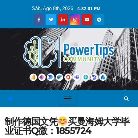
Sáb. Ago 8th, 2026
4:32:02 PM
制作德国文凭
买曼海姆大学毕
业证书Q微：1855724